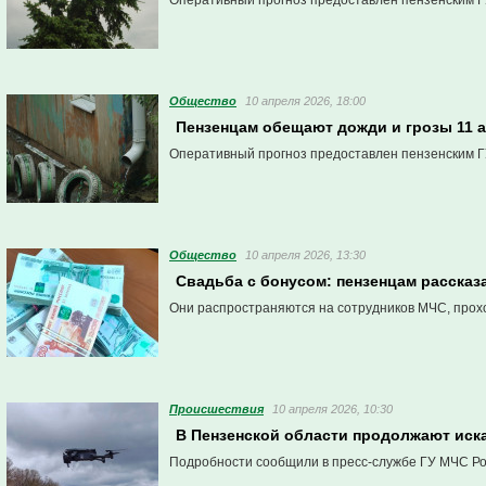
Оперативный прогноз предоставлен пензенским Г
Общество
10 апреля 2026, 18:00
Пензенцам обещают дожди и грозы 11 
Оперативный прогноз предоставлен пензенским Г
Общество
10 апреля 2026, 13:30
Свадьба с бонусом: пензенцам рассказ
Они распространяются на сотрудников МЧС, прох
Проиcшествия
10 апреля 2026, 10:30
В Пензенской области продолжают иска
Подробности сообщили в пресс-службе ГУ МЧС Ро