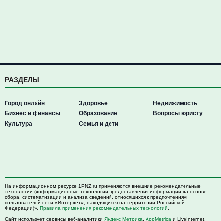
РАЗДЕЛЫ
Город онлайн
Здоровье
Недвижимость
Бизнес и финансы
Образование
Вопросы юристу
Культура
Семья и дети
На информационном ресурсе 1PNZ.ru применяются внешние рекомендательные
технологии (информационные технологии предоставления информации на основе
сбора, систематизации и анализа сведений, относящихся к предпочтениям
пользователей сети «Интернет», находящихся на территории Российской
Федерации)».
Правила применения рекомендательных технологий
.
Сайт использует сервисы веб-аналитики
Яндекс Метрика
,
AppMetrica
и LiveInternet.