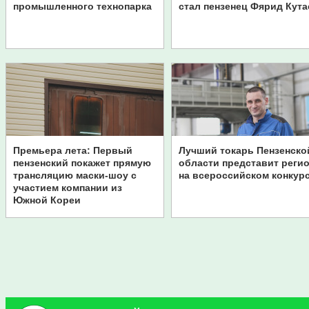
промышленного технопарка
стал пензенец Фярид Кута
Премьера лета: Первый
Лучший токарь Пензенско
пензенский покажет прямую
области представит реги
трансляцию маски-шоу с
на всероссийском конкур
участием компании из
Южной Кореи