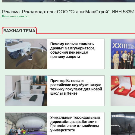
Реклама. Рекламодатель: ООО "СтанкоМашСтрой". ИНН
58351
Все спецпроекты
ВАЖНАЯ ТЕМА
Почему нельзя снимать
дроны? Замгубернатора
объяснил пензенцам
причину запрета
Принтер Катюша и
российские ноутбуки: какую
технику покупают для новой
школы в Пензе
Уникальный тороидальный
дирижабль разработали в
Гренобльском альпийском
университете