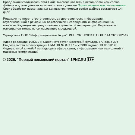
Продолжая использовать этот Сайт, вы соглашаетесь с использованием cookie-
файлов и других данных в соответствии с данным
Пользовательским соглашением
.
Срок обработки персональных данных при помощи cookie-файлов составляет 14
дней.
Редакция не несет ответственность за достоверность информации,
опубликованной в рекламных объявлениях и сообщениях информационных
агентств. Редакция не предоставляет справочной информации. Перепечатка
материалов только по согласованию с редакцией.
Учредитель ООО "Информационное Бюро". ИНН 7325128341, ОГРН 1147325002549
Адрес редакции:
198332
г. Санкт-Петербург,
Брестский бульвар, 8А, офис 305
Свидетельство о регистрации СМИ ЭЛ № ФС 77 – 75998 выдано 13.06.2019г.
Федеральной службой по надзору в сфере связи, информационных технологий и
массовых коммуникаций
© 2026.
"Первый пензенский портал" 1PNZ.RU
18+