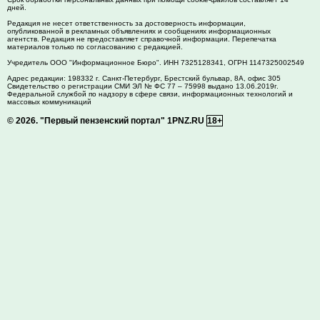
дней.
Редакция не несет ответственность за достоверность информации,
опубликованной в рекламных объявлениях и сообщениях информационных
агентств. Редакция не предоставляет справочной информации. Перепечатка
материалов только по согласованию с редакцией.
Учредитель ООО "Информационное Бюро". ИНН 7325128341, ОГРН 1147325002549
Адрес редакции:
198332
г. Санкт-Петербург,
Брестский бульвар, 8А, офис 305
Свидетельство о регистрации СМИ ЭЛ № ФС 77 – 75998 выдано 13.06.2019г.
Федеральной службой по надзору в сфере связи, информационных технологий и
массовых коммуникаций
© 2026.
"Первый пензенский портал" 1PNZ.RU
18+