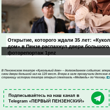
Открытие, которого ждали 35 лет: «Куко
дом» в Пензе распахнул двери большого 
фоторепортаж 1pnz
В Пензенском театре «Кукольный дом» – долгожданное событие: вперв
свои двери большой зал на 120 мест. Вчера в зале прозвучали детские
страницу истории театра открыл спектакль «Медведь» по Чехову.