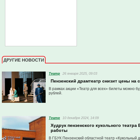
ДРУГИЕ НОВОСТИ
Театр
26 января 2025, 09:03
Пензенский драмтеатр снизит цены на 
В рамках акции «Театр для всех» билеты можно б
рублей.
Театр
10 декабря 2024, 14:09
Худрук пензенского кукольного театра
работы
В ГБУК Пензенский областной театр «Кукольный 