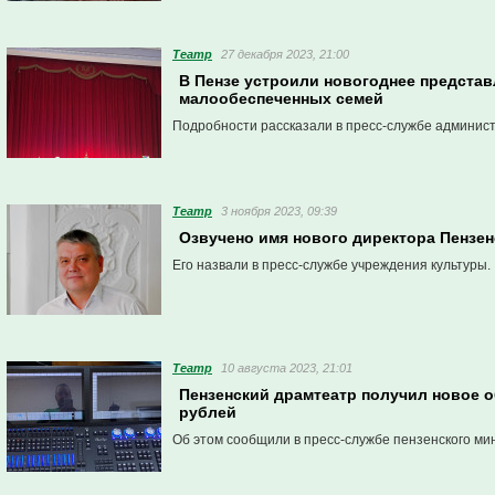
Театр
27 декабря 2023, 21:00
В Пензе устроили новогоднее представ
малообеспеченных семей
Подробности рассказали в пресс-службе админис
Театр
3 ноября 2023, 09:39
Озвучено имя нового директора Пензен
Его назвали в пресс-службе учреждения культуры.
Театр
10 августа 2023, 21:01
Пензенский драмтеатр получил новое 
рублей
Об этом сообщили в пресс-службе пензенского мин