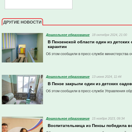
ДРУГИЕ НОВОСТИ
Дошкольное образование
18 октября 2024, 21:00
В Пензенской области один из детских
карантин
Об этом сообщили в пресс-службе министерства о
Дошкольное образование
13 июня 2024, 11:44
В Пензе закрыли один из детских садов
Об этом сообщили в пресс-службе Управления об
Дошкольное образование
15 ноября 2023, 09:34
Воспитательница из Пензы победила в