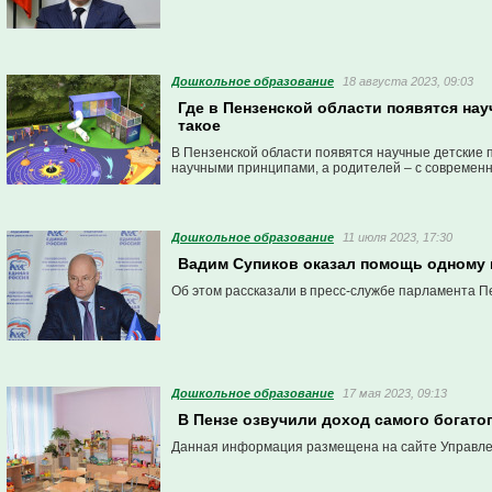
Дошкольное образование
18 августа 2023, 09:03
Где в Пензенской области появятся нау
такое
В Пензенской области появятся научные детские 
научными принципами, а родителей – с современ
Дошкольное образование
11 июля 2023, 17:30
Вадим Супиков оказал помощь одному 
Об этом рассказали в пресс-службе парламента П
Дошкольное образование
17 мая 2023, 09:13
В Пензе озвучили доход самого богато
Данная информация размещена на сайте Управле