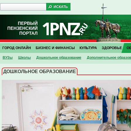
ПЕРВЫЙ
ПЕНЗЕНСКИЙ
ПОРТАЛ
ГОРОД ОНЛАЙН
БИЗНЕС И ФИНАНСЫ
КУЛЬТУРА
ЗДОРОВЬЕ
О
ВУЗы
Школы
Дошкольное образование
Дополнительное образо
ДОШКОЛЬНОЕ ОБРАЗОВАНИЕ