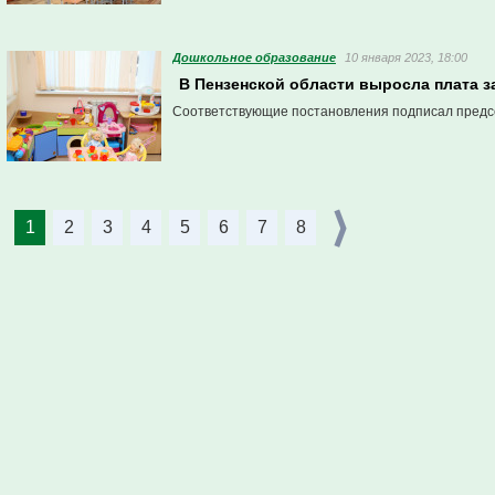
Дошкольное образование
10 января 2023, 18:00
В Пензенской области выросла плата з
Соответствующие постановления подписал предсе
1
2
3
4
5
6
7
8