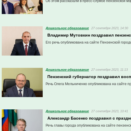
Об этом рассказали в пресс-службе пензенской мэ
Дошкольное образование
27 сентября 2023, 14:30
Владимир Мутовкин поздравил пензенс
Его речь опубликована на сайте Пензенской город
Дошкольное образование
27 сентября 2023, 11:13
Пензенский губернатор поздравил восп
Речь Олега Мельниченко опубликована на сайте п
Дошкольное образование
27 сентября 2023, 10:41
Александр Басенко поздравил с праздн
Речь главы города опубликована на сайте пензенс