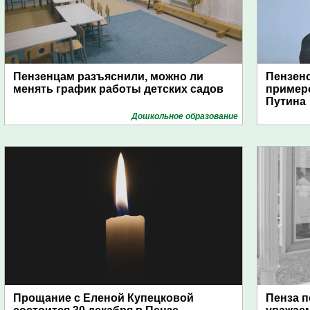
Пензенцам разъяснили, можно ли
Пензенс
менять график работы детских садов
примеро
Путина
Дошкольное образование
Прощание с Еленой Купецковой
Пенза п