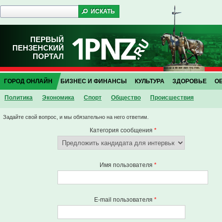
ПЕРВЫЙ
ПЕНЗЕНСКИЙ
ПОРТАЛ
ГОРОД ОНЛАЙН
БИЗНЕС И ФИНАНСЫ
КУЛЬТУРА
ЗДОРОВЬЕ
О
Политика
Экономика
Спорт
Общество
Проиcшествия
Задайте свой вопрос, и мы обязательно на него ответим.
Категория сообщения
*
Имя пользователя
*
E-mail пользователя
*