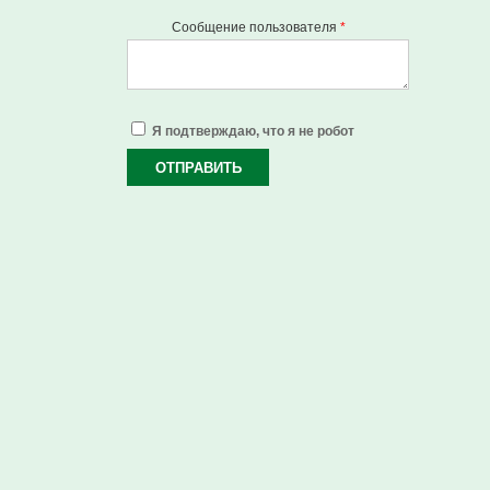
Сообщение пользователя
*
Я подтверждаю, что я не робот