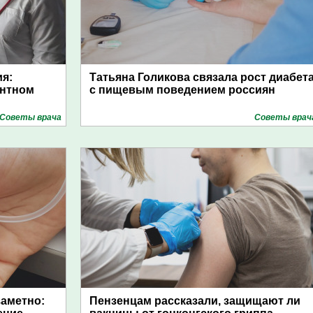
я:
Татьяна Голикова связала рост диабет
ентном
с пищевым поведением россиян
Советы врача
Советы врач
заметно:
Пензенцам рассказали, защищают ли