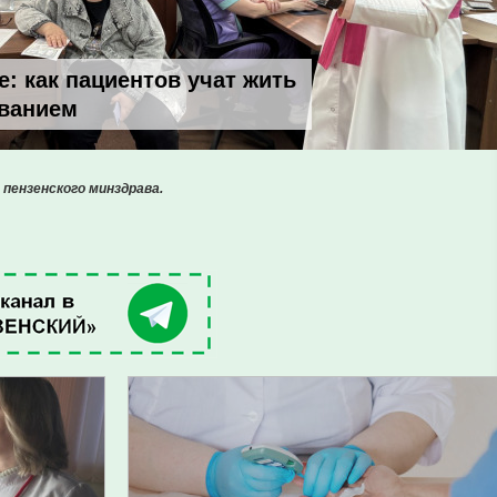
: как пациентов учат жить
еванием
 пензенского минздрава.