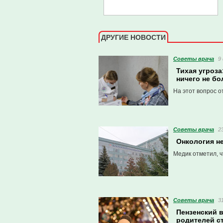
ДРУГИЕ НОВОСТИ
Советы врача
9
Тихая угроза
ничего не бо
На этот вопрос о
Советы врача
2
Онкология н
Медик отметил, 
Советы врача
3
Пензенский в
родителей с