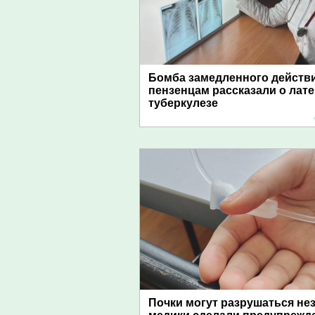
Бомба замедленного действи
пензенцам рассказали о лат
туберкулезе
Почки могут разрушаться не