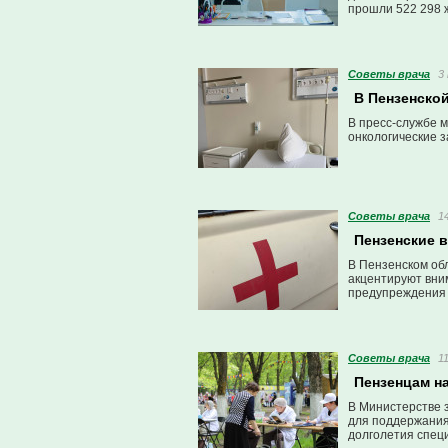
прошли 522 298 
Советы врача
3
В Пензенской
В пресс-службе 
онкологические 
Советы врача
1
Пензенские 
В Пензенском об
акцентируют вни
предупреждения 
Советы врача
1
Пензенцам н
В Министерстве 
для поддержания
долголетия спец