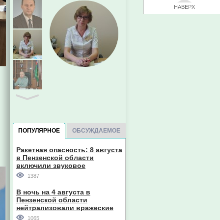
НАВЕРХ
ПОПУЛЯРНОЕ
ОБСУЖДАЕМОЕ
Ракетная опасность: 8 августа
в Пензенской области
включили звуковое
оповещение
Евгений Пазечко
1387
В ночь на 4 августа в
Пензенской области
нейтрализовали вражеские
дроны
1065