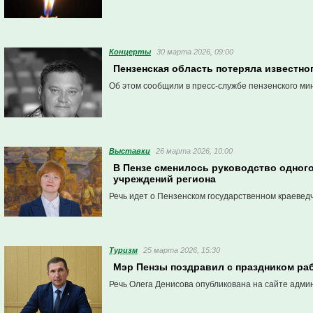
Концерты
30 марта 2026, 09:00
Пензенская область потеряла известно
Об этом сообщили в пресс-службе пензенского мин
Выставки
26 марта 2026, 10:00
В Пензе сменилось руководство одног
учреждений региона
Речь идет о Пензенском государственном краевед
Туризм
25 марта 2026, 15:30
Мэр Пензы поздравил с праздником ра
Речь Олега Денисова опубликована на сайте адми