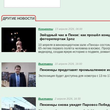
ДРУГИЕ НОВОСТИ
Концерты
13 апреля 2026, 06:00
Звёздный час в Пензе: как прошёл конц
фоторепортаж 1pnz
10 апреля в киноконцертном зале «Пенза» состоя
65-летию первого полёта человека в космос. Прог
видеоряд, создав яркую историю о подвиге, романт
Выставки
10 апреля 2026, 16:00
Пензенцы представят промышленное ис
Экспозиция будет доступна для осмотра с 13 по 1
Выставки
2 апреля 2026, 16:30
Пензенцы снова увидят Паровоз Победы