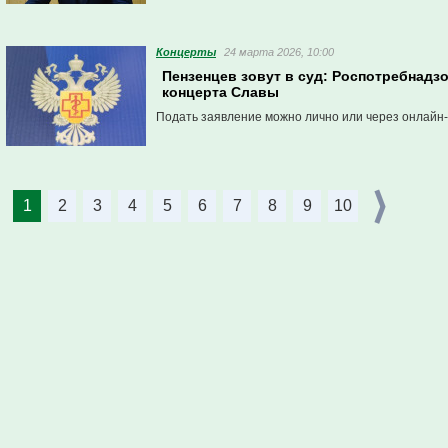
Концерты
24 марта 2026, 10:00
Пензенцев зовут в суд: Роспотребнадзо
концерта Славы
Подать заявление можно лично или через онлайн
1
2
3
4
5
6
7
8
9
10