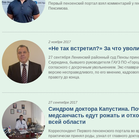
Первый пензенский портал взял комментарий у г
Пексимова.
2 ноября 2017
«Не так встретил?» За что увол
27 сентября Ленинский районный суд Пензы прин
Скуридина, бывшего руководителя ГАУЗ ПО «Город
согласного с досрочным увольнением. Экс-главвр
версию несправедливого, по его мнению, кадрово
правоту до конца.
27 сентября 2017
Синдром доктора Капустина. По
медсанчасть едут рожать и отх
всей области
Корреспондент Первого пензенского портала во 
практически принял роды, узнал от главного докто