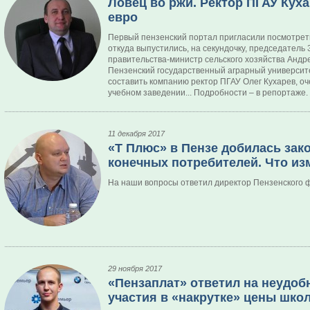
Ловец во ржи. Ректор ПГАУ Кух
евро
Первый пензенский портал пригласили посмотреть
откуда выпустились, на секундочку, председатель
правительства-министр сельского хозяйства Андр
Пензенский государственный аграрный университе
составить компанию ректор ПГАУ Олег Кухарев, оч
учебном заведении... Подробности – в репортаже.
11 декабря 2017
«Т Плюс» в Пензе добилась зак
конечных потребителей. Что и
На наши вопросы ответил директор Пензенского 
29 ноября 2017
«Пензаплат» ответил на неудо
участия в «накрутке» цены шко