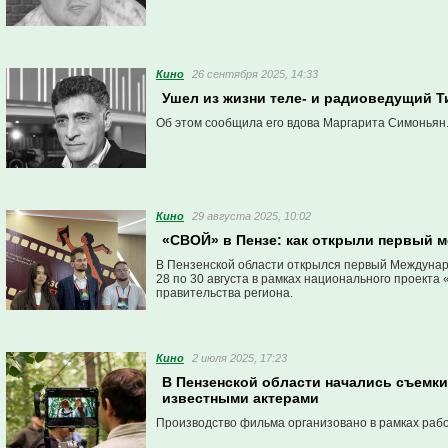
Кино
26 сентября 2025, 14:33
Ушел из жизни теле- и радиоведущий Т
Об этом сообщила его вдова Маргарита Симоньян
Кино
29 августа 2025, 10:02
«СВОЙ» в Пензе: как открыли первый
В Пензенской области открылся первый Междуна
28 по 30 августа в рамках национального проекта
правительства региона.
Кино
2 июля 2025, 17:23
В Пензенской области начались съемки
известными актерами
Производство фильма организовано в рамках рабо