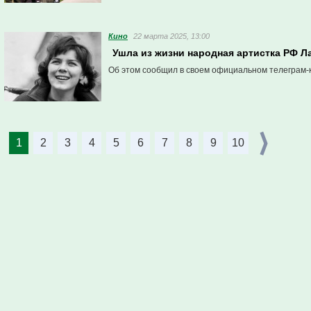
Кино
22 марта 2025, 13:00
Ушла из жизни народная артистка РФ Л
Об этом сообщил в своем официальном телеграм-
1
2
3
4
5
6
7
8
9
10