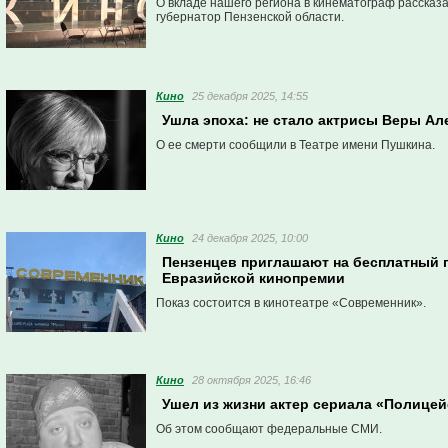
О вкладе нашего региона в кинематограф рассказ
губернатор Пензенской области.
Кино
25 декабря 2025, 14:55
Ушла эпоха: не стало актрисы Веры Ал
О ее смерти сообщили в Театре имени Пушкина.
Кино
24 декабря 2025, 10:00
Пензенцев приглашают на бесплатный
Евразийской кинопремии
Показ состоится в кинотеатре «Современник».
Кино
28 октября 2025, 16:46
Ушел из жизни актер сериала «Полицей
Об этом сообщают федеральные СМИ.