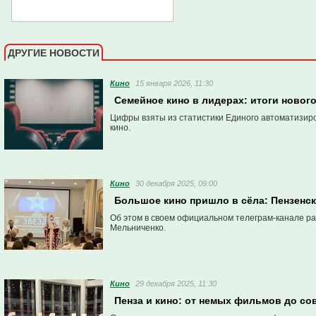
ДРУГИЕ НОВОСТИ
Кино
15 января 2026, 11:30
Семейное кино в лидерах: итоги новог
Цифры взяты из статистики Единого автоматизир
кино.
Кино
30 декабря 2025, 09:00
Большое кино пришло в сёла: Пензенск
Об этом в своем официальном телеграм-канале ра
Мельниченко.
Кино
29 декабря 2025, 11:30
Пенза и кино: от немых фильмов до с