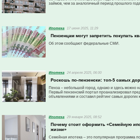
займов, чем за аналогичный период прошлого года
Ипотека
17 июня 2025, 11:29
Пензенцам могут запретить покупать к
Об этом сообщают федеральные СМИ.
Ипотека
24 апреля 2025, 06:00
Роскошь по-пензенски: топ-5 самых до
Пенза – небольшой город, однако и здесь можно 
Первый пензенский портал проанализировал пре
объявлениями и составил рейтинг самых дорогих 
Ипотека
29 января 2025, 08:52
Почему стоит оформить «Семейную ипо
жизни»
Семейная ипотека – это популярная программа по