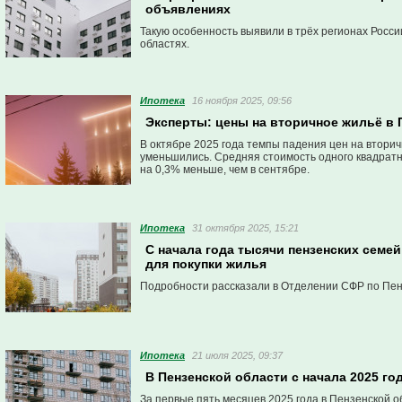
объявлениях
Такую особенность выявили в трёх регионах Росси
областях.
Ипотека
16 ноября 2025, 09:56
Эксперты: цены на вторичное жильё в 
В октябре 2025 года темпы падения цен на втори
уменьшились. Средняя стоимость одного квадратно
на 0,3% меньше, чем в сентябре.
Ипотека
31 октября 2025, 15:21
С начала года тысячи пензенских семе
для покупки жилья
Подробности рассказали в Отделении СФР по Пен
Ипотека
21 июля 2025, 09:37
В Пензенской области с начала 2025 го
За первые пять месяцев 2025 года в Пензенской 