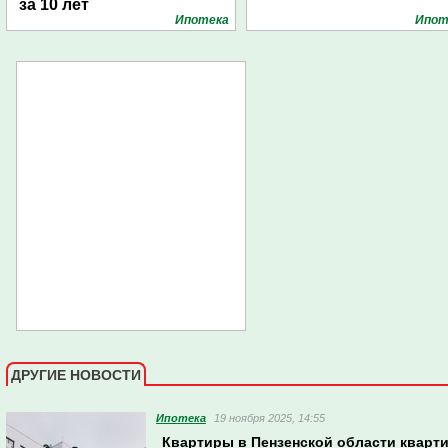
за 10 лет
Ипотека
Ипот
ДРУГИЕ НОВОСТИ
Ипотека
19 ноября 2025, 14:55
Квартиры в Пензенской области кварти