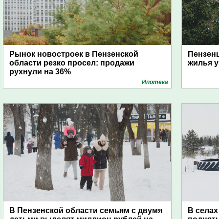
Рынок новостроек в Пензенской
Пензен
области резко просел: продажи
жилья у
рухнули на 36%
Ипотека
В Пензенской области семьям с двумя
В селах