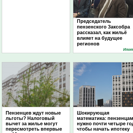
Председатель
пензенского Заксобра
рассказал, как жильё
влияет на будущее
регионов
Ипот
Пензенцев ждут новые
Шокирующая
льготы? Налоговый
математика: пензенца
вычет за жилье могут
нужно почти четыре го
пересмотреть впервые
чтобы начать ипотеку