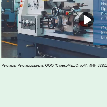
Реклама. Рекламодатель: ООО "СтанкоМашСтрой". ИНН
58351