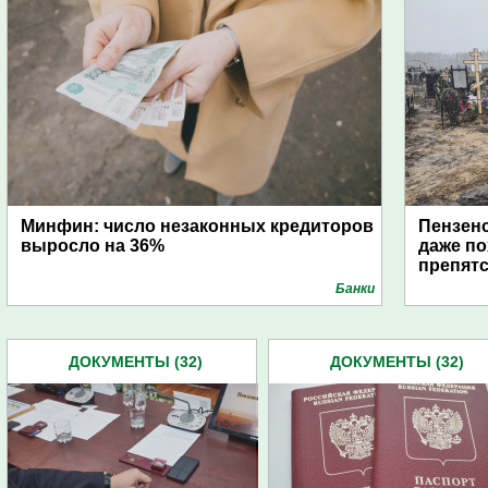
Минфин: число незаконных кредиторов
Пензенс
выросло на 36%
даже по
препят
Банки
ДОКУМЕНТЫ (32)
ДОКУМЕНТЫ (32)