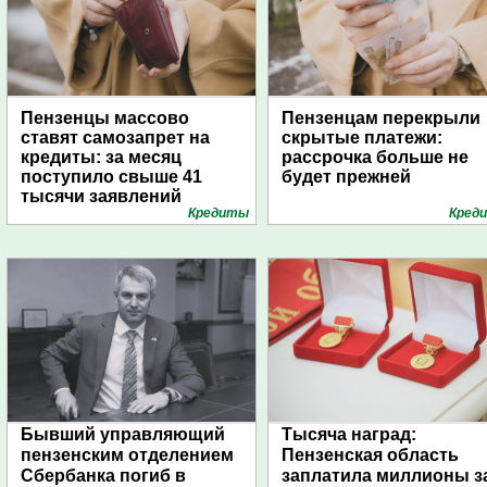
Пензенцы массово
Пензенцам перекрыли
ставят самозапрет на
скрытые платежи:
кредиты: за месяц
рассрочка больше не
поступило свыше 41
будет прежней
тысячи заявлений
Кредиты
Кред
Бывший управляющий
Тысяча наград:
пензенским отделением
Пензенская область
Сбербанка погиб в
заплатила миллионы з