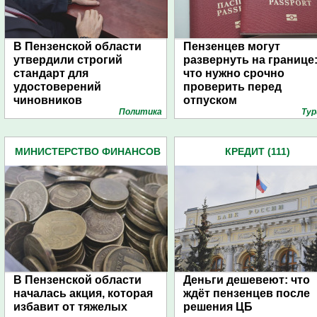
В Пензенской области
Пензенцев могут
утвердили строгий
развернуть на границе
стандарт для
что нужно срочно
удостоверений
проверить перед
чиновников
отпуском
Политика
Тур
МИНИСТЕРСТВО ФИНАНСОВ
КРЕДИТ (111)
(30)
В Пензенской области
Деньги дешевеют: что
началась акция, которая
ждёт пензенцев после
избавит от тяжелых
решения ЦБ