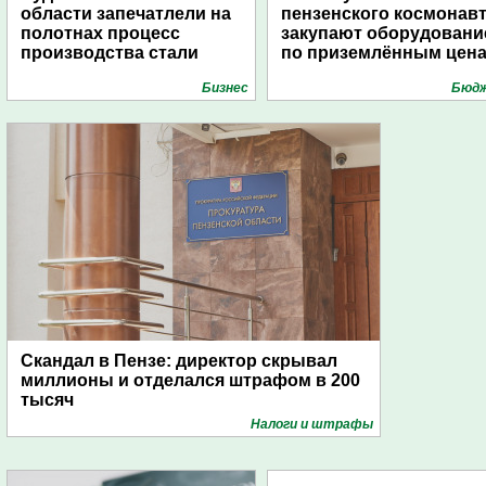
области запечатлели на
пензенского космонав
полотнах процесс
закупают оборудовани
производства стали
по приземлённым цен
Бизнес
Бюд
Скандал в Пензе: директор скрывал
миллионы и отделался штрафом в 200
тысяч
Налоги и штрафы