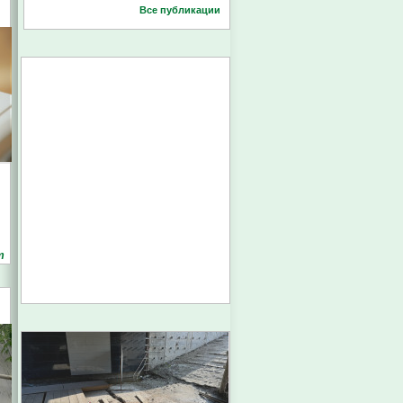
Все публикации
т