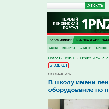
ПЕРВЫЙ
ПЕНЗЕНСКИЙ
ПОРТАЛ
ГОРОД ОНЛАЙН
БИЗНЕС И ФИНАНСЫ
Банки
Кредиты
Бюджет
Бизнес
Новости Пензы
→
Бизнес и финанс
БЮДЖЕТ
5 июня 2026, 06:00
В школу имени пен
оборудование по 