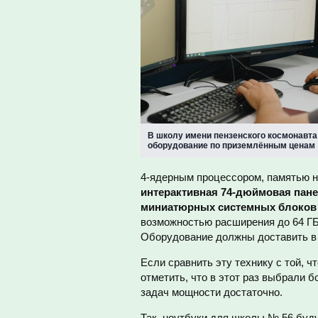
В школу имени пензенского космонавта
оборудование по приземлённым ценам
4-ядерным процессором, памятью не
интерактивная 74-дюймовая пан
миниатюрных системных блоков
возможностью расширения до 64 ГБ)
Оборудование должны доставить в 
Если сравнить эту технику с той, ч
отметить, что в этот раз выбрали 
задач мощности достаточно.
Так, ноутбуки для школы № 56 буд