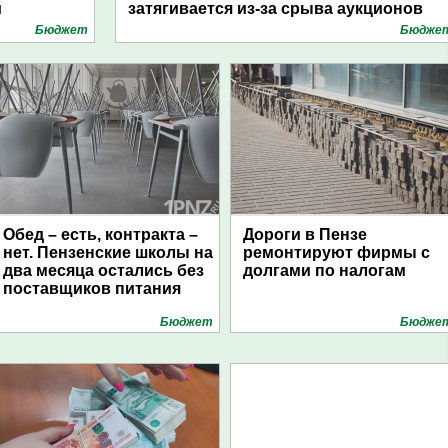
й
затягивается из-за срыва аукционов
Бюджет
Бюдже
Обед – есть, контракта –
Дороги в Пензе
нет. Пензенские школы на
ремонтируют фирмы с
два месяца остались без
долгами по налогам
поставщиков питания
Бюджет
Бюдже