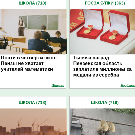
ШКОЛА (718)
ГОСЗАКУПКИ (363)
Почти в четверти школ
Тысяча наград:
Пензы не хватает
Пензенская область
учителей математики
заплатила миллионы за
медали из серебра
Школы
Бюдже
ШКОЛА (718)
ШКОЛА (718)