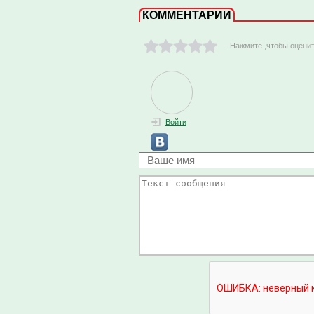
КОММЕНТАРИИ
- Нажмите ,чтобы оцени
Войти