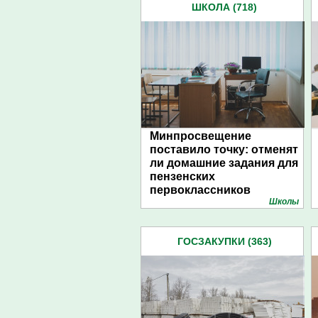
ШКОЛА (718)
Минпросвещение
поставило точку: отменят
ли домашние задания для
пензенских
первоклассников
Школы
ГОСЗАКУПКИ (363)