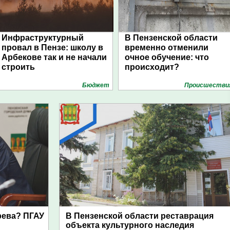
Инфраструктурный
В Пензенской области
провал в Пензе: школу в
временно отменили
Арбекове так и не начали
очное обучение: что
строить
происходит?
Бюджет
Проиcшестви
рева? ПГАУ
В Пензенской области реставрация
объекта культурного наследия