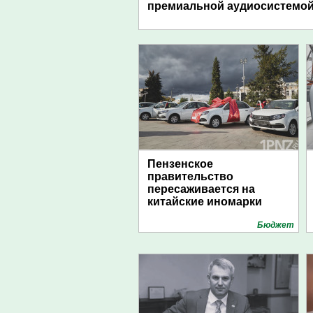
премиальной аудиосистемо
Пензенское
правительство
пересаживается на
китайские иномарки
Бюджет