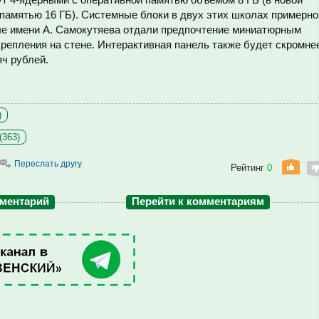
 памятью 16 ГБ). Системные блоки в двух этих школах примерно
ле имени А. Самокутяева отдали предпочтение миниатюрным
репления на стене. Интерактивная панель также будет скромне
ч рублей.
)
(363)
Переслать другу
Рейтинг
0
мментарий
Перейти к комментариям