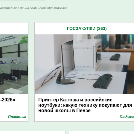
аксимальная длина сообщения 600 символов.
ГОСЗАКУПКИ (363)
-2026»
Принтер Катюша и российские
ноутбуки: какую технику покупают для
новой школы в Пензе
Политика
Бюдже