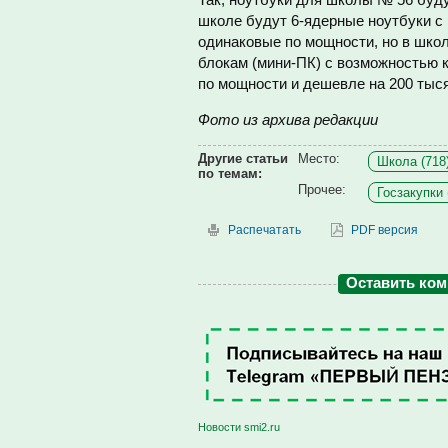
школе будут 6-ядерные ноутбуки с
одинаковые по мощности, но в шко
блокам (мини-ПК) с возможностью к
по мощности и дешевле на 200 тыся
Фото из архива редакции
Другие статьи
Место:
Школа (718
по темам:
Прочее:
Госзакупки 
Распечатать
PDF версия
Оставить ко
Новости smi2.ru