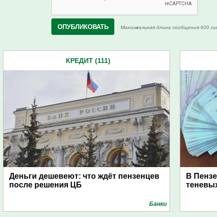
Максимальная длина сообщения 600 си
КРЕДИТ (111)
Деньги дешевеют: что ждёт пензенцев
В Пензе
после решения ЦБ
теневы
Банки