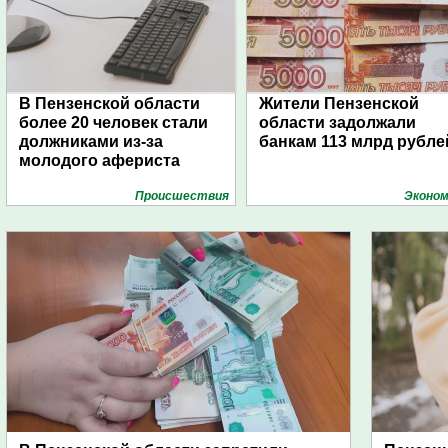
В Пензенской области
Жители Пензенской
более 20 человек стали
области задолжали
должниками из-за
банкам 113 млрд рубле
молодого афериста
Проиcшествия
Эконом