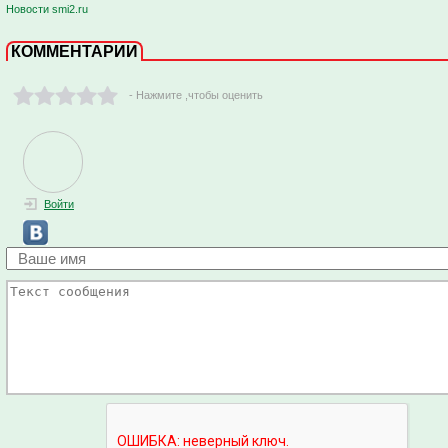
Новости smi2.ru
КОММЕНТАРИИ
- Нажмите ,чтобы оценить
Войти