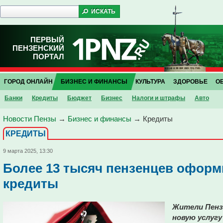
ПЕРВЫЙ
ПЕНЗЕНСКИЙ
ПОРТАЛ
ГОРОД ОНЛАЙН
БИЗНЕС И ФИНАНСЫ
КУЛЬТУРА
ЗДОРОВЬЕ
О
Банки
Кредиты
Бюджет
Бизнес
Налоги и штрафы
Авто
Новости Пензы
→
Бизнес и финансы
→
Кредиты
КРЕДИТЫ
9 марта 2025, 13:30
Более 13 тысяч пензенцев оформ
кредиты
Жители Пенз
новую услугу