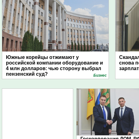
Южные корейцы отжимают у
Скандал
российской компании оборудование и
снова п
4 млн долларов: чью сторону выбрал
зарпла
пензенский суд?
Бизнес
Госкорпорация ДОМ. Р