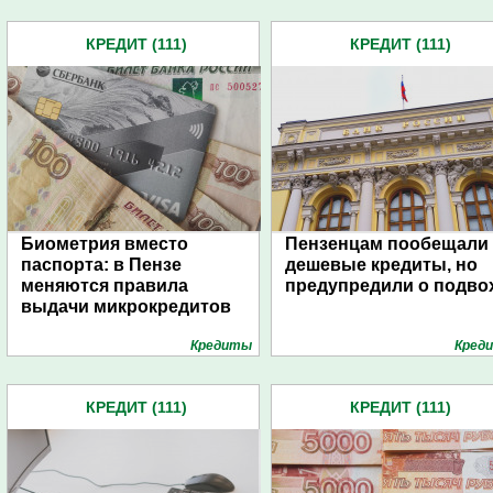
КРЕДИТ (111)
КРЕДИТ (111)
Биометрия вместо
Пензенцам пообещали
паспорта: в Пензе
дешевые кредиты, но
меняются правила
предупредили о подво
выдачи микрокредитов
Кредиты
Кред
КРЕДИТ (111)
КРЕДИТ (111)