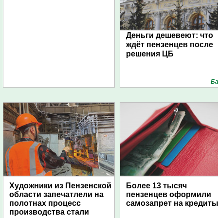
Деньги дешевеют: что
ждёт пензенцев после
решения ЦБ
Ба
Художники из Пензенской
Более 13 тысяч
области запечатлели на
пензенцев оформили
полотнах процесс
самозапрет на кредит
производства стали