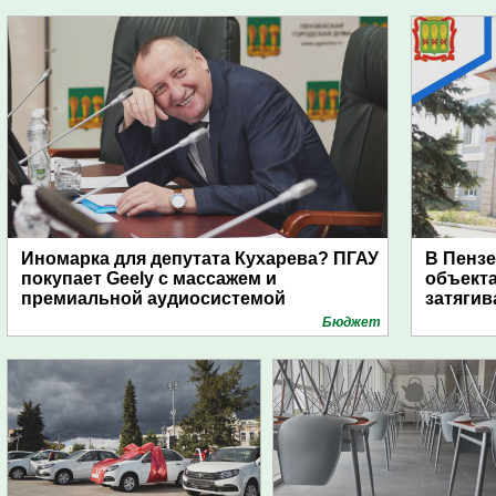
Иномарка для депутата Кухарева? ПГАУ
В Пензе
покупает Geely с массажем и
объекта
премиальной аудиосистемой
затягив
Бюджет