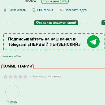
Прочее:
Госзакупки (363)
Распечатать
PDF версия
Переслать другу
Оставить комментарий
Новости smi2.ru
КОММЕНТАРИИ
- Нажмите ,чтобы оценить
Войти