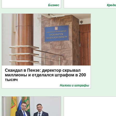
Бизнес
Кред
Скандал в Пензе: директор скрывал
миллионы и отделался штрафом в 200
тысяч
Налоги и штрафы