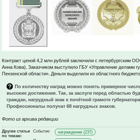
Контракт ценой 4,2 млн рублей заключили с петербургским ОО
Анна Кова). Заказчиком выступило ГБУ «Управление делами г
Пензенской области». Деньги выделили из областного бюджета
По количеству наград можно понять примерное число
высокие достижения. Так, за заслуги перед областью бу
граждан, нагрудный знак к почётной грамоте губернатора
Профессионалы получат 68 нагрудных знаков.
Фото из архива редакции
Другие статьи
Событие:
награждение (237)
по темам: