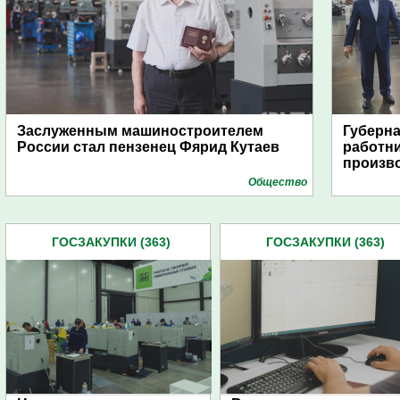
Заслуженным машиностроителем
Губерна
России стал пензенец Фярид Кутаев
работни
произво
Общество
ГОСЗАКУПКИ (363)
ГОСЗАКУПКИ (363)