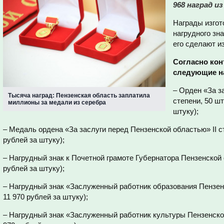
968 наград из
Награды изгот
нагрудного зн
его сделают из
Согласно кон
следующие н
– Орден «За з
Тысяча наград: Пензенская область заплатила
степени, 50 шт
миллионы за медали из серебра
штуку);
– Медаль ордена «За заслуги перед Пензенской областью» II ст
рублей за штуку);
– Нагрудный знак к Почетной грамоте Губернатора Пензенской 
рублей за штуку);
– Нагрудный знак «Заслуженный работник образования Пензенс
11 970 рублей за штуку);
– Нагрудный знак «Заслуженный работник культуры Пензенской