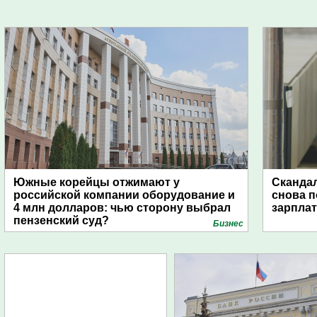
Южные корейцы отжимают у
Скандал
российской компании оборудование и
снова п
4 млн долларов: чью сторону выбрал
зарпла
пензенский суд?
Бизнес