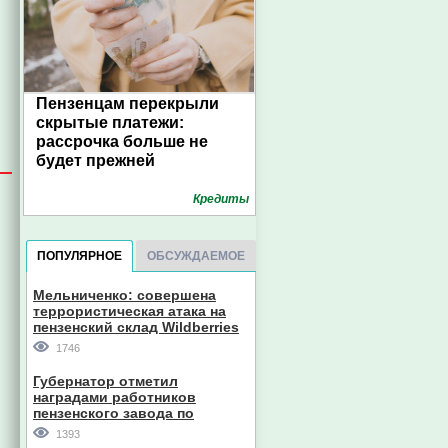
Пензенцам перекрыли
скрытые платежи:
рассрочка больше не
будет прежней
Кредиты
ПОПУЛЯРНОЕ
ОБСУЖДАЕМОЕ
Мельниченко: совершена
террористическая атака на
пензенский склад Wildberries
1746
Губернатор отметил
наградами работников
пензенского завода по
производству станков
1393