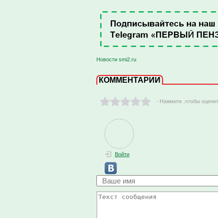
Новости smi2.ru
КОММЕНТАРИИ
- Нажмите ,чтобы оцени
Войти