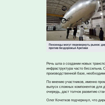
Пензенцы могут перевернуть рынок: д
против бездорожья Арктики
Речь шла о создании новых трансп
инфраструктура часто бессильна. 
производственной базе, необходим
По мнению участников, именно про
выпуск сложных компонентов для д
очередь, даст толчок развитию ста
Олег Кочетков подчеркнул, что ди