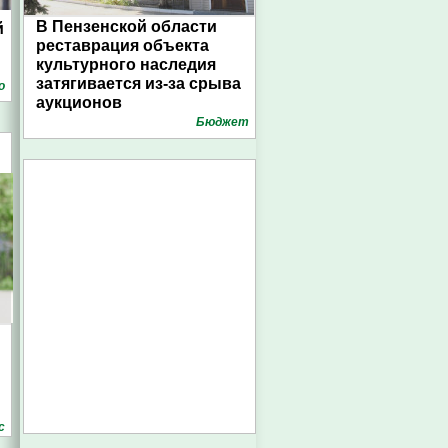
В Пензенской области
й
реставрация объекта
культурного наследия
затягивается из-за срыва
о
аукционов
Бюджет
с