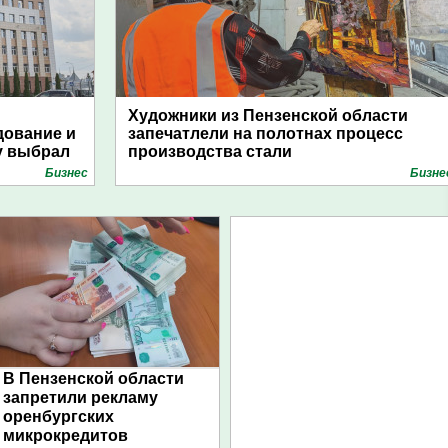
Художники из Пензенской области
дование и
запечатлели на полотнах процесс
у выбрал
производства стали
Бизнес
Бизне
В Пензенской области
запретили рекламу
оренбургских
микрокредитов