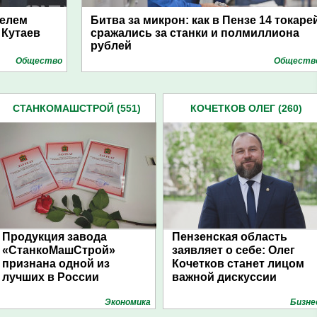
елем
Битва за микрон: как в Пензе 14 токаре
 Кутаев
сражались за станки и полмиллиона
рублей
Общество
Обществ
СТАНКОМАШСТРОЙ (551)
КОЧЕТКОВ ОЛЕГ (260)
Продукция завода
Пензенская область
«СтанкоМашСтрой»
заявляет о себе: Олег
признана одной из
Кочетков станет лицом
лучших в России
важной дискуссии
Экономика
Бизне