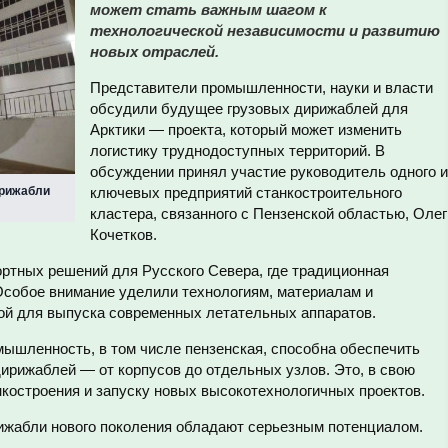
может стать важным шагом к
технологической независимости и развитию
новых отраслей.
Представители промышленности, науки и власти
обсудили будущее грузовых дирижаблей для
Арктики — проекта, который может изменить
логистику труднодоступных территорий. В
обсуждении принял участие руководитель одного и
ирижабли
ключевых предприятий станкостроительного
кластера, связанного с Пензенской областью, Олег
Кочетков.
ортных решений для Русского Севера, где традиционная
Особое внимание уделили технологиям, материалам и
ой для выпуска современных летательных аппаратов.
мышленность, в том числе пензенская, способна обеспечить
ирижаблей — от корпусов до отдельных узлов. Это, в свою
нкостроения и запуску новых высокотехнологичных проектов.
рижабли нового поколения обладают серьезным потенциалом.