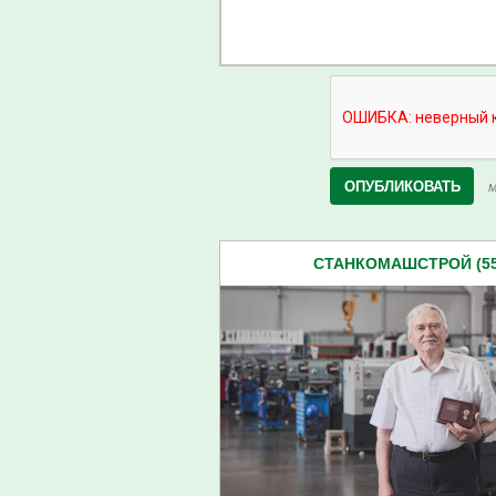
М
СТАНКОМАШСТРОЙ (55