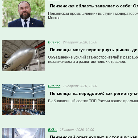
Пензенская область заявляет о себе: О
Пензенский промышленник выступит модератором
Москве.
Бизнес
24 апреля 2026, 15:00
Пензенцы могут перевернуть рынок: д
Объединение усилий станкостроителей и разработ
независимости и развитию новых отраслей.
Бизнес
15 апреля 2026, 19:00
Пензенцы на передовой: как регион уч
В обновленный состав ТПП России вошел промыш
ВУЗы
15 апреля 2026, 10:00
Пензенский опыт уходит в столицу: ка