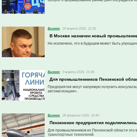
Вопрос о формировании рынка ЦФА обсуждался н
Бизнес
20 марта 2026, 12:30
В Москве назначен новый промышленный
Не исключено, что в будущем может быть упрощен
Бизнес
3 марта 2026, 15:46
Для промышленников Пензенской облас
Предприятия могут напрямую получить консультац
автоматизации».
Бизнес
26 февраля 2026, 16:40
Пензенские предприятия подключились
Для промышленников из Пензенской области это 
транспортных технологий.