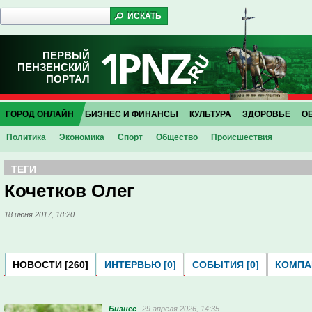
ПЕРВЫЙ
ПЕНЗЕНСКИЙ
ПОРТАЛ
ГОРОД ОНЛАЙН
БИЗНЕС И ФИНАНСЫ
КУЛЬТУРА
ЗДОРОВЬЕ
О
Политика
Экономика
Спорт
Общество
Проиcшествия
ТЕГИ
Кочетков Олег
18 июня 2017, 18:20
НОВОСТИ [260]
ИНТЕРВЬЮ [0]
СОБЫТИЯ [0]
КОМПАН
Бизнес
29 апреля 2026, 14:35