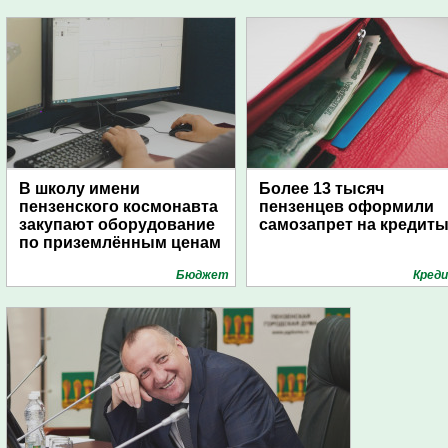
В школу имени
Более 13 тысяч
пензенского космонавта
пензенцев оформили
закупают оборудование
самозапрет на кредит
по приземлённым ценам
Бюджет
Кред