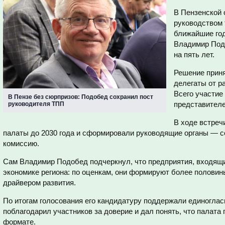
В Пензенской 
руководством
ближайшие год
Владимир Под
на пять лет.
Решение приня
делегаты от р
Всего участие
В Пензе без сюрпризов: Подобед сохранил пост
представителе
руководителя ТПП
В ходе встреч
палаты до 2030 года и сформировали руководящие органы — с
комиссию.
Сам Владимир Подобед подчеркнул, что предприятия, входящи
экономике региона: по оценкам, они формируют более половин
драйвером развития.
По итогам голосования его кандидатуру поддержали единоглас
поблагодарил участников за доверие и дал понять, что палата
формате.