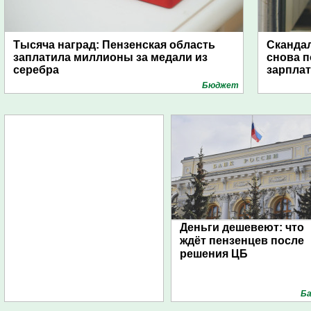
Тысяча наград: Пензенская область
Скандал
заплатила миллионы за медали из
снова п
серебра
зарпла
Бюджет
Деньги дешевеют: что
ждёт пензенцев после
решения ЦБ
Ба