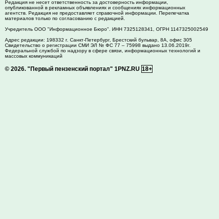
Редакция не несет ответственность за достоверность информации,
опубликованной в рекламных объявлениях и сообщениях информационных
агентств. Редакция не предоставляет справочной информации. Перепечатка
материалов только по согласованию с редакцией.
Учредитель ООО "Информационное Бюро". ИНН 7325128341, ОГРН 1147325002549
Адрес редакции:
198332
г. Санкт-Петербург,
Брестский бульвар, 8А, офис 305
Свидетельство о регистрации СМИ ЭЛ № ФС 77 – 75998 выдано 13.06.2019г.
Федеральной службой по надзору в сфере связи, информационных технологий и
массовых коммуникаций
© 2026.
"Первый пензенский портал" 1PNZ.RU
18+