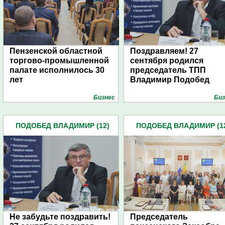
Пензенской областной
Поздравляем! 27
торгово-промышленной
сентября родился
палате исполнилось 30
председатель ТПП
лет
Владимир Подобед
Бизнес
Биз
ПОДОБЕД ВЛАДИМИР (12)
ПОДОБЕД ВЛАДИМИР (1
Не забудьте поздравить!
Председатель