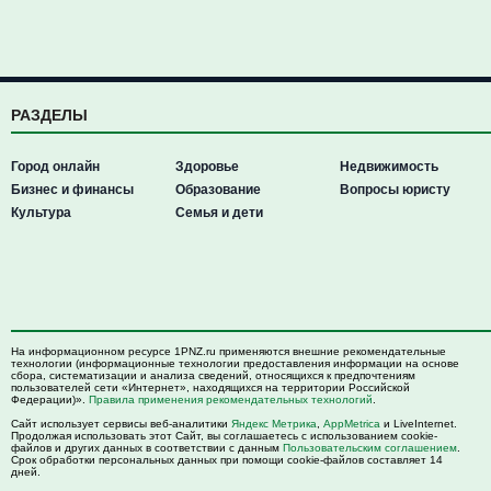
РАЗДЕЛЫ
Город онлайн
Здоровье
Недвижимость
Бизнес и финансы
Образование
Вопросы юристу
Культура
Семья и дети
На информационном ресурсе 1PNZ.ru применяются внешние рекомендательные
технологии (информационные технологии предоставления информации на основе
сбора, систематизации и анализа сведений, относящихся к предпочтениям
пользователей сети «Интернет», находящихся на территории Российской
Федерации)».
Правила применения рекомендательных технологий
.
Сайт использует сервисы веб-аналитики
Яндекс Метрика
,
AppMetrica
и LiveInternet.
Продолжая использовать этот Сайт, вы соглашаетесь с использованием cookie-
файлов и других данных в соответствии с данным
Пользовательским соглашением
.
Срок обработки персональных данных при помощи cookie-файлов составляет 14
дней.