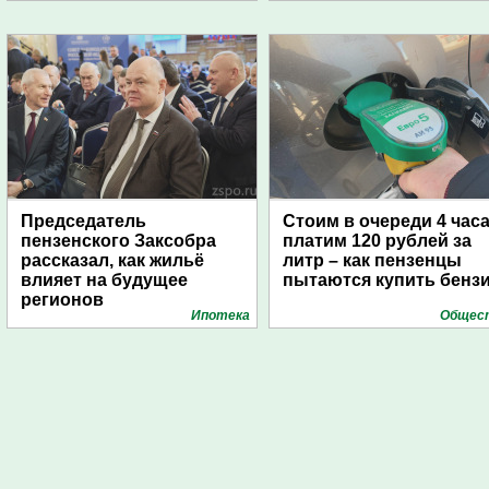
Председатель
Стоим в очереди 4 часа
пензенского Заксобра
платим 120 рублей за
рассказал, как жильё
литр – как пензенцы
влияет на будущее
пытаются купить бенз
регионов
Ипотека
Общес