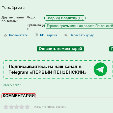
Фото: 1pnz.ru
Другие статьи
Люди:
Подобед Владимир (12)
по темам:
Организаци
Торгово-промышленная палата Пензенской 
я:
Распечатать
PDF версия
Переслать другу
Оставить комментарий
Новости smi2.ru
КОММЕНТАРИИ
- Нажмите ,чтобы оценить