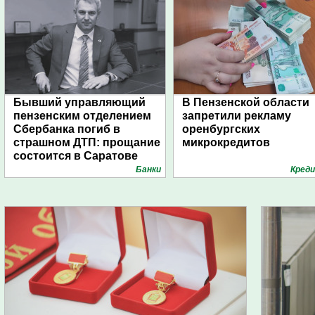
Бывший управляющий
В Пензенской области
пензенским отделением
запретили рекламу
Сбербанка погиб в
оренбургских
страшном ДТП: прощание
микрокредитов
состоится в Саратове
Банки
Кред