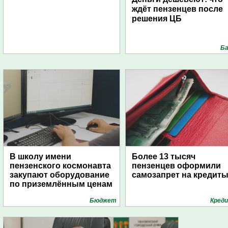
ждёт пензенцев после
решения ЦБ
Ба
В школу имени
Более 13 тысяч
пензенского космонавта
пензенцев оформили
закупают оборудование
самозапрет на кредит
по приземлённым ценам
Бюджет
Кред