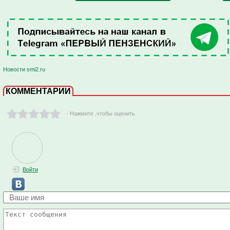
Новости smi2.ru
КОММЕНТАРИИ
- Нажмите ,чтобы оценить
Войти