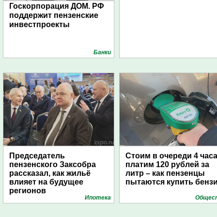
Госкорпорация ДОМ. РФ
поддержит пензенские
инвестпроекты
Банки
Председатель
Стоим в очереди 4 часа
пензенского Заксобра
платим 120 рублей за
рассказал, как жильё
литр – как пензенцы
влияет на будущее
пытаются купить бенз
регионов
Ипотека
Общес