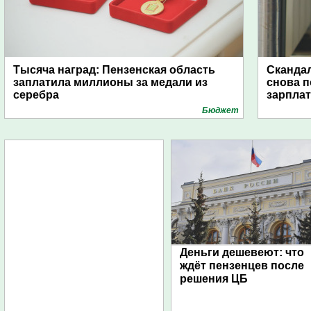
Тысяча наград: Пензенская область
Скандал
заплатила миллионы за медали из
снова п
серебра
зарпла
Бюджет
Деньги дешевеют: что
ждёт пензенцев после
решения ЦБ