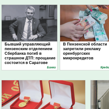
Бывший управляющий
В Пензенской области
пензенским отделением
запретили рекламу
Сбербанка погиб в
оренбургских
страшном ДТП: прощание
микрокредитов
состоится в Саратове
Банки
Кред