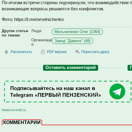
По итогам встречи стороны подчеркнули, что взаимодействие 
возникающие вопросы решаются без конфликтов.
Фото: https://t.me/omelnichenko
Другие статьи
Люди:
Мельниченко Олег (1364)
по темам:
Организаци
Завод "Дамате" (48)
я:
Распечатать
PDF версия
Переслать другу
Оставить комментарий
Новости smi2.ru
КОММЕНТАРИИ