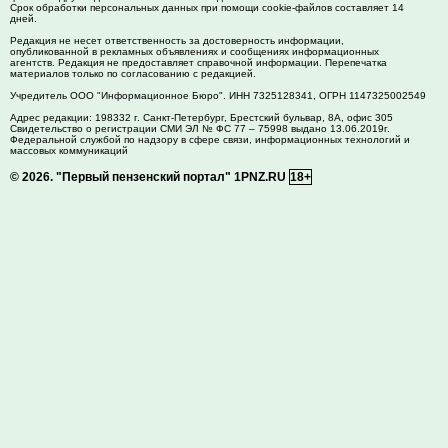
Срок обработки персональных данных при помощи cookie-файлов составляет 14
дней.
Редакция не несет ответственность за достоверность информации,
опубликованной в рекламных объявлениях и сообщениях информационных
агентств. Редакция не предоставляет справочной информации. Перепечатка
материалов только по согласованию с редакцией.
Учредитель ООО "Информационное Бюро". ИНН 7325128341, ОГРН 1147325002549
Адрес редакции:
198332
г. Санкт-Петербург,
Брестский бульвар, 8А, офис 305
Свидетельство о регистрации СМИ ЭЛ № ФС 77 – 75998 выдано 13.06.2019г.
Федеральной службой по надзору в сфере связи, информационных технологий и
массовых коммуникаций
© 2026.
"Первый пензенский портал" 1PNZ.RU
18+