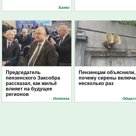
Банки
Председатель
Пензенцам объяснили,
пензенского Заксобра
почему сирены включ
рассказал, как жильё
несколько раз
влияет на будущее
регионов
Ипотека
Общес