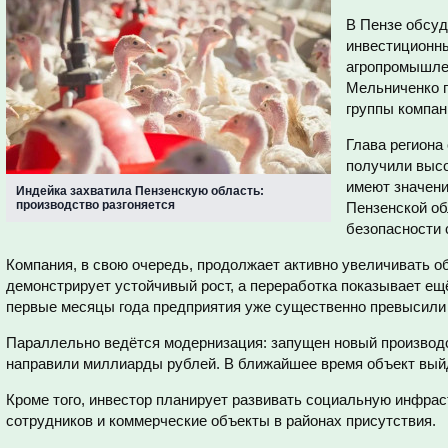
В Пензе обсуд
инвестиционны
агропромышлен
Мельниченко п
группы компа
Глава региона
получили высо
имеют значени
Индейка захватила Пензенскую область:
производство разгоняется
Пензенской об
безопасности 
Компания, в свою очередь, продолжает активно увеличивать 
демонстрирует устойчивый рост, а переработка показывает ещ
первые месяцы года предприятия уже существенно превысили
Параллельно ведётся модернизация: запущен новый производс
направили миллиарды рублей. В ближайшее время объект выйд
Кроме того, инвестор планирует развивать социальную инфра
сотрудников и коммерческие объекты в районах присутствия.