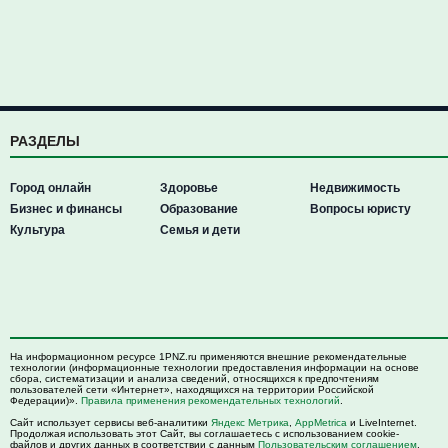
РАЗДЕЛЫ
Город онлайн
Здоровье
Недвижимость
Бизнес и финансы
Образование
Вопросы юристу
Культура
Семья и дети
На информационном ресурсе 1PNZ.ru применяются внешние рекомендательные
технологии (информационные технологии предоставления информации на основе
сбора, систематизации и анализа сведений, относящихся к предпочтениям
пользователей сети «Интернет», находящихся на территории Российской
Федерации)».
Правила применения рекомендательных технологий
.
Сайт использует сервисы веб-аналитики
Яндекс Метрика
,
AppMetrica
и LiveInternet.
Продолжая использовать этот Сайт, вы соглашаетесь с использованием cookie-
файлов и других данных в соответствии с данным
Пользовательским соглашением
.