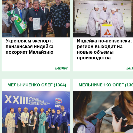
Укрепляем экспорт:
Индейка по-пензенски:
пензенская индейка
регион выходит на
покоряет Малайзию
новые объемы
производства
Бизнес
Биз
МЕЛЬНИЧЕНКО ОЛЕГ (1364)
МЕЛЬНИЧЕНКО ОЛЕГ (136