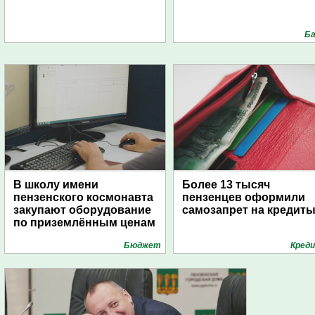
Ба
В школу имени
Более 13 тысяч
пензенского космонавта
пензенцев оформили
закупают оборудование
самозапрет на кредит
по приземлённым ценам
Бюджет
Кред