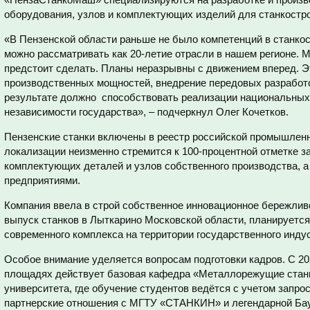
оборудования, узлов и комплектующих изделий для станкостр
«В Пензенской области раньше не было компетенций в станко
можно рассматривать как 20-летие отрасли в нашем регионе. 
предстоит сделать. Планы неразрывны с движением вперед. 
производственных мощностей, внедрение передовых разработо
результате должно способствовать реализации национальных 
независимости государства», – подчеркнул Олег Кочетков.
Пензенские станки включены в реестр российской промышленн
локализации неизменно стремится к 100-процентной отметке з
комплектующих деталей и узлов собственного производства, а
предприятиями.
Компания ввела в строй собственное инновационное бережлив
выпуск станков в Лыткарино Московской области, планируется
современного комплекса на территории государственного инду
Особое внимание уделяется вопросам подготовки кадров. С 20
площадях действует базовая кафедра «Металлорежущие станк
университета, где обучение студентов ведётся с учетом запро
партнерские отношения с МГТУ «СТАНКИН» и легендарной Ба