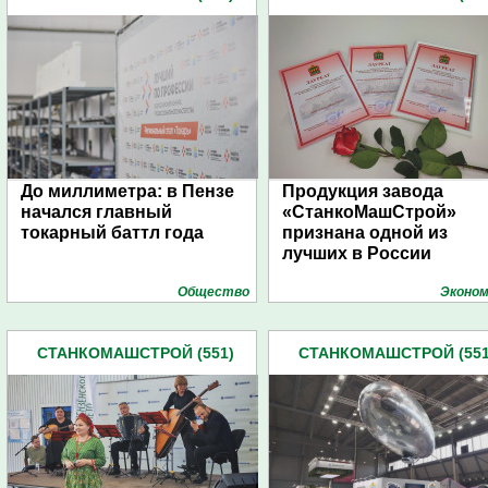
До миллиметра: в Пензе
Продукция завода
начался главный
«СтанкоМашСтрой»
токарный баттл года
признана одной из
лучших в России
Общество
Эконом
СТАНКОМАШСТРОЙ (551)
СТАНКОМАШСТРОЙ (551