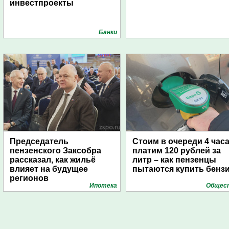
инвестпроекты
Банки
Председатель
Стоим в очереди 4 часа
пензенского Заксобра
платим 120 рублей за
рассказал, как жильё
литр – как пензенцы
влияет на будущее
пытаются купить бенз
регионов
Ипотека
Общес