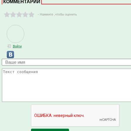
КОММЕНТАРИИ
- Нажмите ,чтобы оценить
Войти