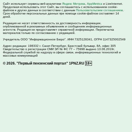
Сайт использует сервисы веб-аналитики
Яндекс Метрика
,
AppMetrica
и LiveInternet.
Продолжая использовать этот Сайт, вы соглашаетесь с использованием cookie-
файлов и других данных в соответствии с данным
Пользовательским соглашением
.
Срок обработки персональных данных при помощи cookie-файлов составляет 14
дней.
Редакция не несет ответственность за достоверность информации,
опубликованной в рекламных объявлениях и сообщениях информационных
агентств. Редакция не предоставляет справочной информации. Перепечатка
материалов только по согласованию с редакцией.
Учредитель ООО "Информационное Бюро". ИНН 7325128341, ОГРН 1147325002549
Адрес редакции:
198332
г. Санкт-Петербург,
Брестский бульвар, 8А, офис 305
Свидетельство о регистрации СМИ ЭЛ № ФС 77 – 75998 выдано 13.06.2019г.
Федеральной службой по надзору в сфере связи, информационных технологий и
массовых коммуникаций
© 2026.
"Первый пензенский портал" 1PNZ.RU
18+