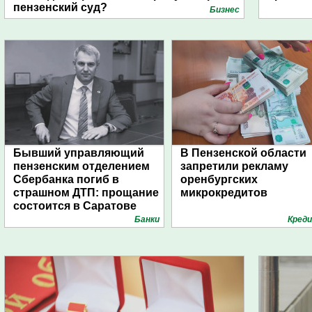
пензенский суд?
Бизнес
Бывший управляющий
В Пензенской области
пензенским отделением
запретили рекламу
Сбербанка погиб в
оренбургских
страшном ДТП: прощание
микрокредитов
состоится в Саратове
Банки
Кред