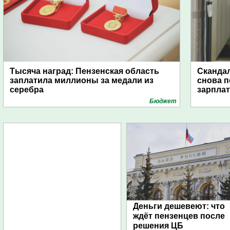
Тысяча наград: Пензенская область
Скандал
заплатила миллионы за медали из
снова п
серебра
зарпла
Бюджет
Деньги дешевеют: что
ждёт пензенцев после
решения ЦБ