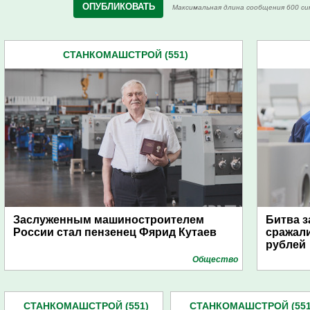
Максимальная длина сообщения 600 си
СТАНКОМАШСТРОЙ (551)
Заслуженным машиностроителем
Битва з
России стал пензенец Фярид Кутаев
сражали
рублей
Общество
СТАНКОМАШСТРОЙ (551)
СТАНКОМАШСТРОЙ (551