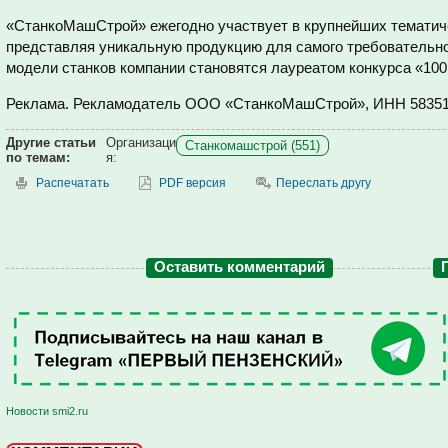
«СтанкоМашСтрой» ежегодно участвует в крупнейших тематич
представляя уникальную продукцию для самого требовательно
модели станков компании становятся лауреатом конкурса «100
Реклама. Рекламодатель ООО «СтанкоМашСтрой», ИНН 5835
Другие статьи
Организаци
Станкомашстрой (551)
по темам:
я:
Распечатать
PDF версия
Переслать другу
Оставить комментарий
Новости smi2.ru