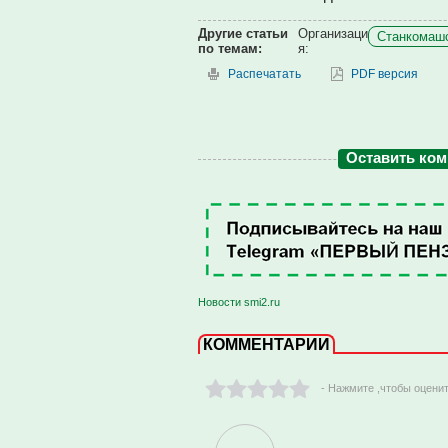
Другие статьи
Организаци
Станкомашс
по темам:
я:
Распечатать
PDF версия
Оставить ко
Новости smi2.ru
КОММЕНТАРИИ
- Нажмите ,чтобы оцени