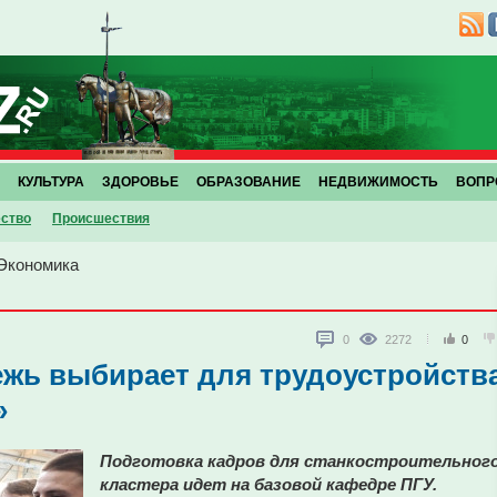
КУЛЬТУРА
ЗДОРОВЬЕ
ОБРАЗОВАНИЕ
НЕДВИЖИМОСТЬ
ВОПР
ство
Проиcшествия
Экономика
0
2272
0
жь выбирает для трудоустройств
»
Подготовка кадров для станкостроительног
кластера идет на базовой кафедре ПГУ.