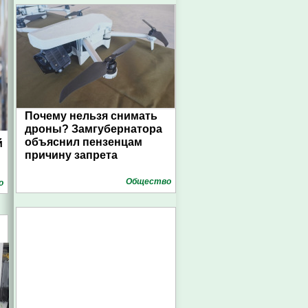
Почему нельзя снимать
дроны? Замгубернатора
объяснил пензенцам
й
причину запрета
Общество
о