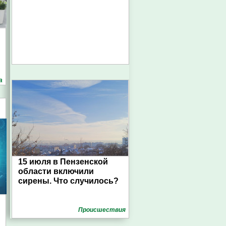
а
15 июля в Пензенской
области включили
сирены. Что случилось?
Проиcшествия