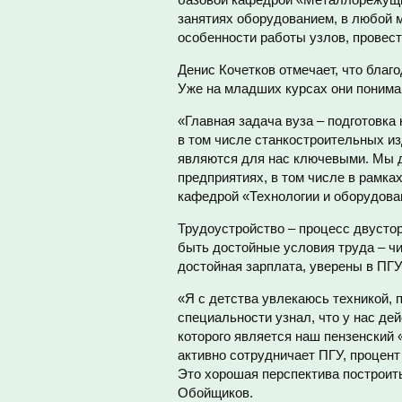
занятиях оборудованием, в любой м
особенности работы узлов, провес
Денис Кочетков отмечает, что благ
Уже на младших курсах они понимаю
«Главная задача вуза – подготовка
в том числе станкостроительных и
являются для нас ключевыми. Мы д
предприятиях, в том числе в рамка
кафедрой «Технологии и оборудов
Трудоустройство – процесс двусто
быть достойные условия труда – ч
достойная зарплата, уверены в ПГУ
«Я с детства увлекаюсь техникой, 
специальности узнал, что у нас де
которого является наш пензенский
активно сотрудничает ПГУ, процен
Это хорошая перспектива построить
Обойщиков.