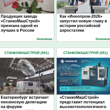
Продукция завода
Как «Иннопром-2026»
«СтанкоМашСтрой»
запустил новую главу в
признана одной из
истории российской
лучших в России
аэростатики
Экономика
Экономик
СТАНКОМАШСТРОЙ (551)
СТАНКОМАШСТРОЙ (551)
Екатеринбург встречает
«СтанкоМашСтрой»
пензенскую делегацию
представит потенциал
на форуме
высокотехнологичного