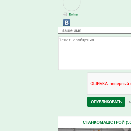
Войти
М
СТАНКОМАШСТРОЙ (55