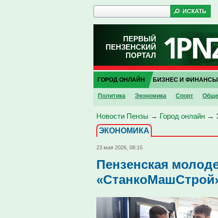
ПЕРВЫЙ
ПЕНЗЕНСКИЙ
ПОРТАЛ
ГОРОД ОНЛАЙН
БИЗНЕС И ФИНАНСЫ
Политика
Экономика
Спорт
Обще
Новости Пензы
→
Город онлайн
→
ЭКОНОМИКА
23 мая 2026, 08:15
Пензенская молоде
«СтанкоМашСтрой