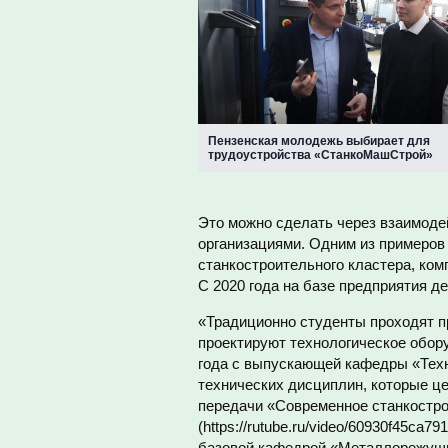
Пензенская молодежь выбирает для
трудоустройства «СтанкоМашСтрой»
Это можно сделать через взаимоде
организациями. Одним из примеров
станкостроительного кластера, ко
С 2020 года на базе предприятия 
«Традиционно студенты проходят п
проектируют технологическое обор
года с выпускающей кафедры «Тех
технических дисциплин, которые це
передачи «Современное станкостро
(https://rutube.ru/video/60930f45ca
базовой кафедрой «Металлорежущие