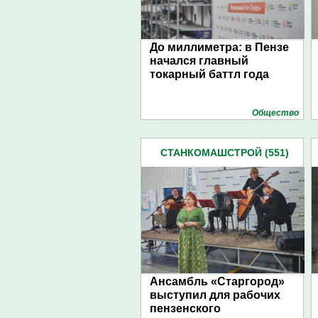
До миллиметра: в Пензе
начался главный
токарный баттл года
Общество
СТАНКОМАШСТРОЙ (551)
Ансамбль «Старгород»
выступил для рабочих
пензенского