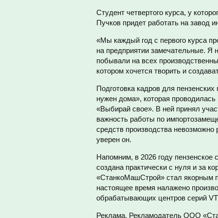
Студент четвертого курса, у кото
Пучков придет работать на завод и
«Мы каждый год с первого курса п
на предприятии замечательные. Я 
побывали на всех производственны
котором хочется творить и создава
Подготовка кадров для пензенских
нужен дома», которая проводилась 
«Выбирай свое». В ней принял уча
важность работы по импортозамеще
средств производства невозможно р
уверен он.
Напомним, в 2026 году пензенское 
создана практически с нуля и за ко
«СтанкоМашСтрой» стал якорным пр
настоящее время налажено произво
обрабатывающих центров серий V
Реклама. Рекламодатель ООО «Ст