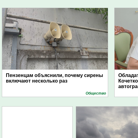
Пензенцам объяснили, почему сирены
Обладат
включают несколько раз
Кочетко
автогр
Общество