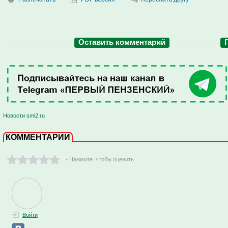
Оставить комментарий
Новости smi2.ru
КОММЕНТАРИИ
- Нажмите ,чтобы оценить
Войти