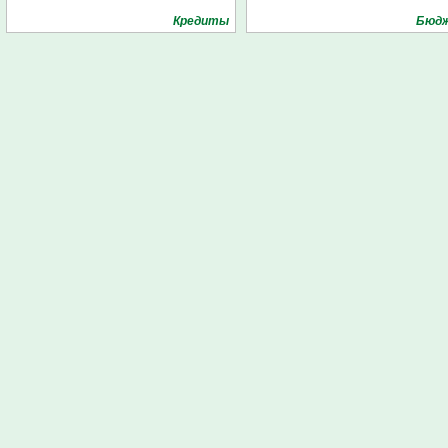
Кредиты
Бюд