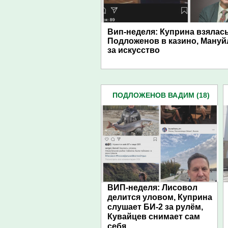
Вип-неделя: Куприна взялась
Подложенов в казино, Мануй
за искусство
ПОДЛОЖЕНОВ ВАДИМ (18)
ВИП-неделя: Лисовол
делится уловом, Куприна
слушает БИ-2 за рулём,
Кувайцев снимает сам
себя