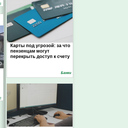
с
Карты под угрозой: за что
пензенцам могут
перекрыть доступ к счету
Банки
с