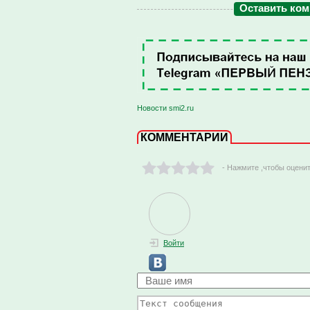
Оставить ко
Новости smi2.ru
КОММЕНТАРИИ
- Нажмите ,чтобы оцени
Войти