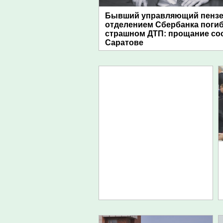
Бывший управляющий пенз
отделением Сбербанка погиб
страшном ДТП: прощание сос
Саратове