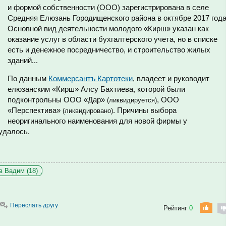
и формой собственности (ООО) зарегистрирована в селе
Средняя Елюзань Городищенского района в октябре 2017 года
Основной вид деятельности молодого «Кирш» указан как
о
казание услуг в области бухгалтерского учета, но в списке
есть и денежное посредничество, и строительство жилых
зданий...
По данным
Коммерсантъ Картотеки
, владеет и руководит
елюзанским «Кирш» Алсу Бахтиева, которой были
подконтрольны ООО «Дар»
, ООО
(ликвидируется)
«Перспектива»
. Причины выбора
(ликвидировано)
неоригинального наименования для новой фирмы у
удалось.
 Вадим (18)
Переслать другу
Рейтинг
0