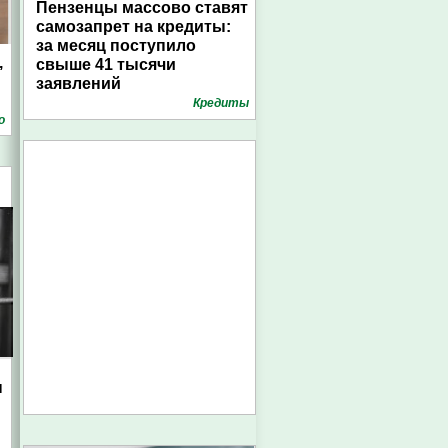
Пензенцы массово ставят
самозапрет на кредиты:
за месяц поступило
,
свыше 41 тысячи
заявлений
Кредиты
о
ы