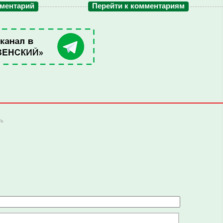
мментарий
Перейти к комментариям
ть