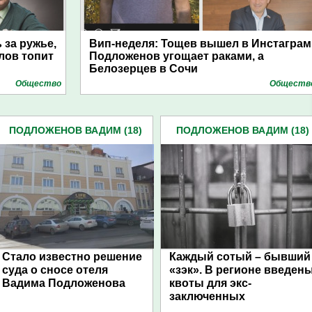
 за ружье,
Вип-неделя: Тощев вышел в Инстаграм
лов топит
Подложенов угощает раками, а
Белозерцев в Сочи
Общество
Обществ
ПОДЛОЖЕНОВ ВАДИМ (18)
ПОДЛОЖЕНОВ ВАДИМ (18)
Стало известно решение
Каждый сотый – бывший
суда о сносе отеля
«зэк». В регионе введен
Вадима Подложенова
квоты для экс-
заключенных