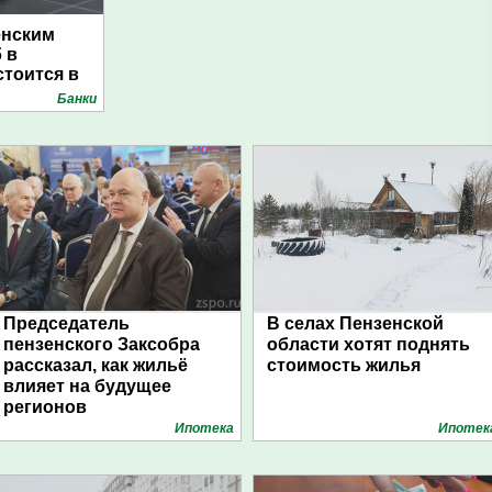
енским
 в
тоится в
Банки
Председатель
В селах Пензенской
пензенского Заксобра
области хотят поднять
рассказал, как жильё
стоимость жилья
влияет на будущее
регионов
Ипотека
Ипотек