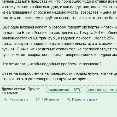
Теперь давайте представим, что произошло чудо и ставка все-
ипотеку станет крайне выгодно, и как следствие, количество за
из-за повышения спроса на недвижимость, возрастет и цена за
платить по-прежнему придётся много, только в этот раз не бан
Еще один важный аспект, о котором говорят эксперты- ипотечн
по данным Банка России, по состоянию на 1 марта 2019 г. общ
банков составил 6,6 трлн руб., а годовой прирост – более 25
сигнализируют о перегреве рынка недвижимости, а это значит,
пузыря. Снижение кредитных ставок только поспособствует ег
пузырь может взорваться, вызвав гиперинфляцию и подрыв эк
Что же делать, чтобы подобных проблем не возникло?
Ответ на вопрос лежит на поверхности: людям нужны низкие це
ставки, но это уже совершенно другая история...
Другие статьи
Прочее:
недвижимость (127)
цены на недвижим
по темам:
Распечатать
PDF версия
Переслать другу