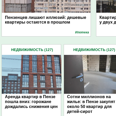
Пензенцев лишают иллюзий: дешевые
Квартир
квартиры остаются в прошлом
у двух 
Ипотека
НЕДВИЖИМОСТЬ (127)
НЕДВИЖИМОСТЬ (127)
Аренда квартир в Пензе
Сотни миллионов на
пошла вниз: горожане
жилье: в Пензе закупят
дождались снижения цен
около 50 квартир для
детей-сирот