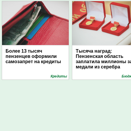
Более 13 тысяч
Тысяча наград:
пензенцев оформили
Пензенская область
самозапрет на кредиты
заплатила миллионы з
медали из серебра
Кредиты
Бюд