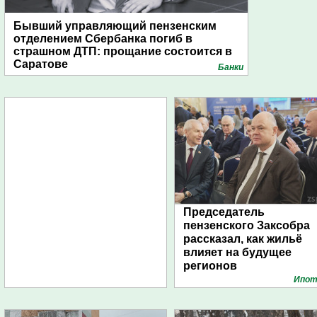
Бывший управляющий пензенским
отделением Сбербанка погиб в
страшном ДТП: прощание состоится в
Саратове
Банки
Председатель
пензенского Заксобра
рассказал, как жильё
влияет на будущее
регионов
Ипот