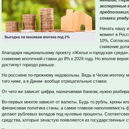
экспертные м
предположил,
ставки упаду
Начать нашу и
момент в Росс
Выгодна ли пензякам ипотека под 2%
10%. Согласно
снижение дол
благодаря национальному проекту «Жилье и городская среда»
снижение ипотечной ставки до 8% к 2024 году. Но вполне вероя
достигнут гораздо раньше.
Но россияне по-прежнему недовольны. Ведь в Чехии ипотеку мо
того ниже, а в Дании- вообще отрицательные ставки.
От чего же зависит цифра, назначаемая банком, нужно разбир
Во-первых многое зависит от валюты. Будь то рубль, кроны ил
финансовая политика станы, а самое главное-наполняемость ф
делают рублевых вкладов под нулевые проценты. Соответсвен
средства, которые зачастую появляются из государственных 