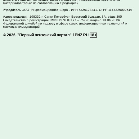
материалов только по согласованию с редакцией.
Учредитель ООО "Информационное Бюро". ИНН 7325128341, ОГРН 1147325002549
Адрес редакции:
198332
г. Санкт-Петербург,
Брестский бульвар, 8А, офис 305
Свидетельство о регистрации СМИ ЭЛ № ФС 77 – 75998 выдано 13.06.2019г.
Федеральной службой по надзору в сфере связи, информационных технологий и
массовых коммуникаций
© 2026.
"Первый пензенский портал" 1PNZ.RU
18+