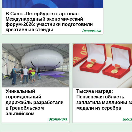
В Санкт-Петербурге стартовал
Международный экономический
форум-2026: участники подготовили
креативные стенды
Экономика
Уникальный
Тысяча наград:
тороидальный
Пензенская область
дирижабль разработали
заплатила миллионы з
в Гренобльском
медали из серебра
альпийском
университете
Экономика
Бюд