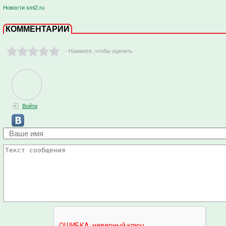
Новости smi2.ru
КОММЕНТАРИИ
- Нажмите ,чтобы оценить
Войти