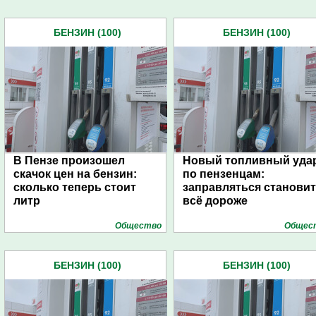
БЕНЗИН (100)
БЕНЗИН (100)
В Пензе произошел
Новый топливный уда
скачок цен на бензин:
по пензенцам:
сколько теперь стоит
заправляться становит
литр
всё дороже
Общество
Общес
БЕНЗИН (100)
БЕНЗИН (100)