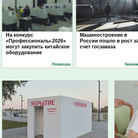
На конкурс
Машиностроение в
«Профессионалы-2026»
России пошло в рост з
могут закупить китайское
счет госзаказа
оборудование
Политика
Эконом