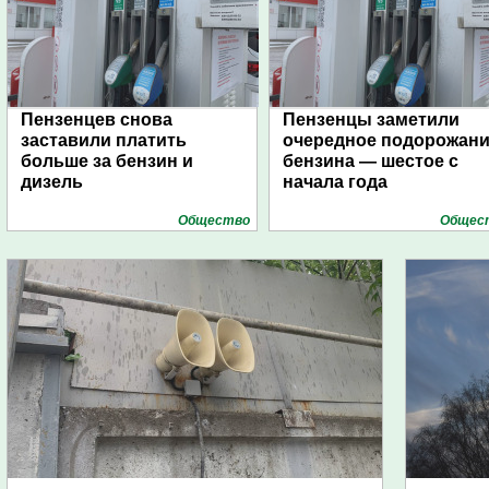
Пензенцев снова
Пензенцы заметили
заставили платить
очередное подорожан
больше за бензин и
бензина — шестое с
дизель
начала года
Общество
Общес