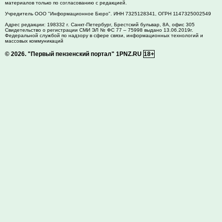
материалов только по согласованию с редакцией.
Учредитель ООО "Информационное Бюро". ИНН 7325128341, ОГРН 1147325002549
Адрес редакции:
198332
г. Санкт-Петербург,
Брестский бульвар, 8А, офис 305
Свидетельство о регистрации СМИ ЭЛ № ФС 77 – 75998 выдано 13.06.2019г.
Федеральной службой по надзору в сфере связи, информационных технологий и
массовых коммуникаций
© 2026.
"Первый пензенский портал" 1PNZ.RU
18+