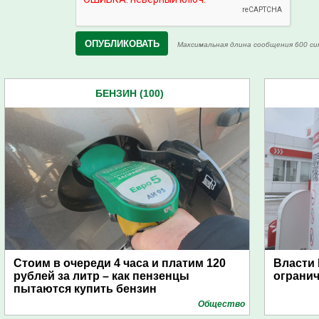
Максимальная длина сообщения 600 си
БЕНЗИН (100)
Стоим в очереди 4 часа и платим 120
Власти 
рублей за литр – как пензенцы
ограни
пытаются купить бензин
Общество