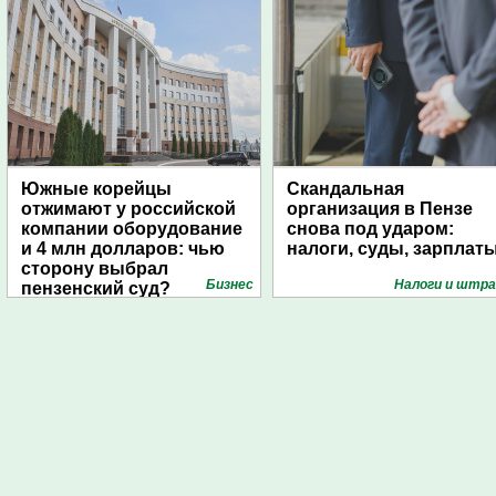
Южные корейцы
Скандальная
отжимают у российской
организация в Пензе
компании оборудование
снова под ударом:
и 4 млн долларов: чью
налоги, суды, зарплат
сторону выбрал
Бизнес
Налоги и штр
пензенский суд?