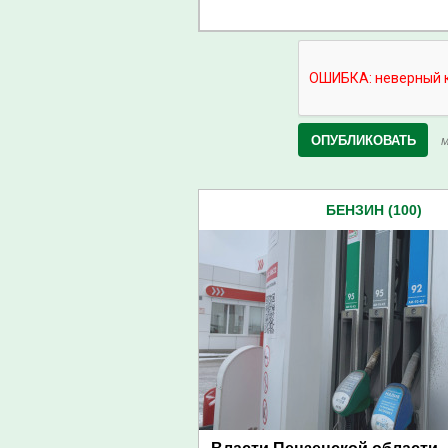
М
БЕНЗИН (100)