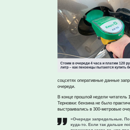
Стоим в очереди 4 часа и платим 120 р
литр – как пензенцы пытаются купить б
соцсетях оперативные данные заправ
очереди.
В конце прошлой недели читатель 1
Терновки: бензина не было практич
выстраивались в 300-метровые очер
«Очереди запредельные. Пон
куда-то. Если так дальше п