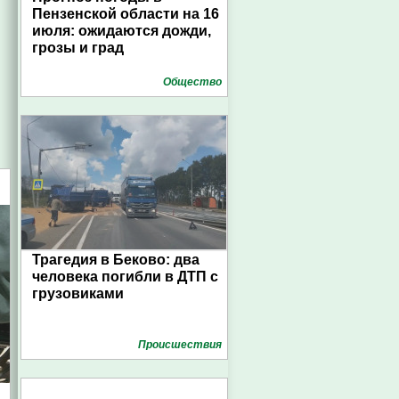
Пензенской области на 16
июля: ожидаются дожди,
грозы и град
Общество
Трагедия в Беково: два
человека погибли в ДТП с
грузовиками
Проиcшествия