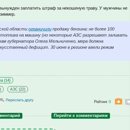
 вынужден заплатить штраф за некошеную траву. У мужчины не
триммер.
нской области
ограничили
продажу бензина: не более 100
изтоплива на машину (но некоторые АЗС разрешают заливать
овам губернатора Олега Мельниченко, мера должна
кусственный дефицит. 30 июня в регионе ввели режим
а (14)
)
АЗС (22)
Переслать другу
Рейтинг
0
мментарий
Перейти к комментариям