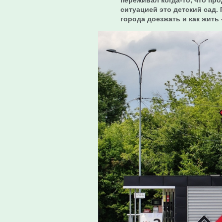
переживал когда-то, что пр
ситуацией это детский сад. 
города доезжать и как жить