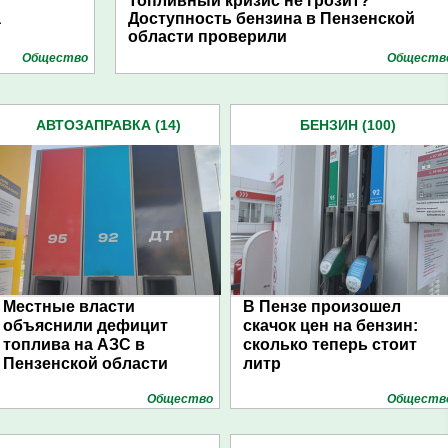
Топливный кризис не грозит?
а
Доступность бензина в Пензенской
области проверили
Общество
Обществ
АВТОЗАПРАВКА (14)
БЕНЗИН (100)
Местные власти
В Пензе произошел
объяснили дефицит
скачок цен на бензин:
топлива на АЗС в
сколько теперь стоит
Пензенской области
литр
Общество
Обществ