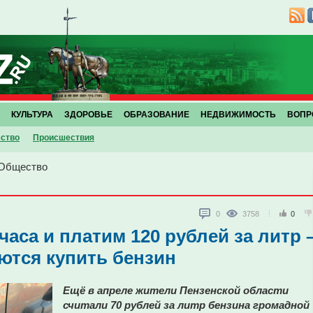
КУЛЬТУРА
ЗДОРОВЬЕ
ОБРАЗОВАНИЕ
НЕДВИЖИМОСТЬ
ВОПР
ство
Проиcшествия
Общество
0
3758
0
часа и платим 120 рублей за литр 
ются купить бензин
Ещё в апреле жители Пензенской области
считали 70 рублей за литр бензина громадной