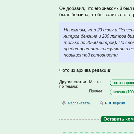
Он добавил, что его знакомый был
было бензина, чтобы залить его в 
Напомним, что 23 июня в Пензе
литров бензина и 200 литров д
только по 20-30 литров). По сл
предотвратить спекуляции и ис
повышенной готовности.
Фото из архива редакции
Другие статьи
Место:
автозаправк
по темам:
Прочее:
бензин (100
Распечатать
PDF версия
Оставить ко