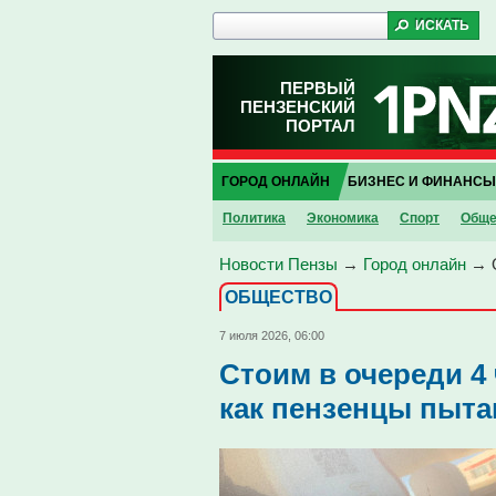
ПЕРВЫЙ
ПЕНЗЕНСКИЙ
ПОРТАЛ
ГОРОД ОНЛАЙН
БИЗНЕС И ФИНАНСЫ
Политика
Экономика
Спорт
Обще
Новости Пензы
→
Город онлайн
→
ОБЩЕСТВО
7 июля 2026, 06:00
Стоим в очереди 4 
как пензенцы пыта