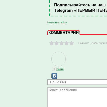
Новости smi2.ru
КОММЕНТАРИИ
- Нажмите ,чтобы оцени
Войти