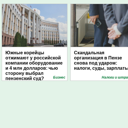
Южные корейцы
Скандальная
отжимают у российской
организация в Пензе
компании оборудование
снова под ударом:
и 4 млн долларов: чью
налоги, суды, зарплат
сторону выбрал
Бизнес
Налоги и штр
пензенский суд?