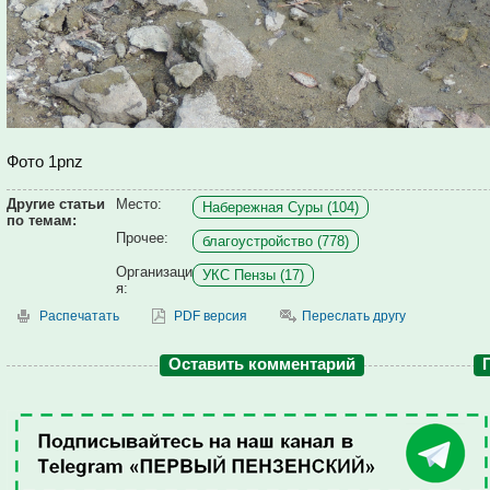
Фото 1pnz
Другие статьи
Место:
Набережная Суры (104)
по темам:
Прочее:
благоустройство (778)
Организаци
УКС Пензы (17)
я:
Распечатать
PDF версия
Переслать другу
Оставить комментарий