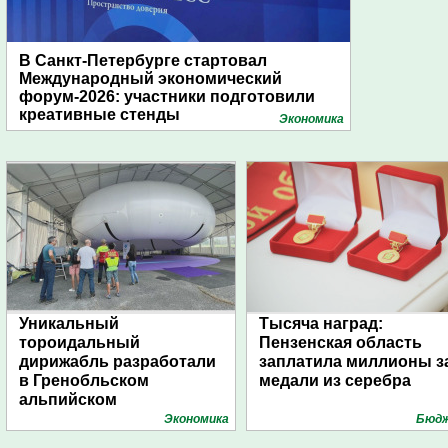
В Санкт-Петербурге стартовал
Международный экономический
форум-2026: участники подготовили
креативные стенды
Экономика
Уникальный
Тысяча наград:
тороидальный
Пензенская область
дирижабль разработали
заплатила миллионы з
в Гренобльском
медали из серебра
альпийском
университете
Экономика
Бюд