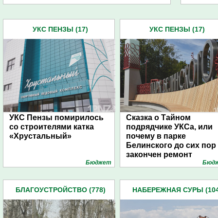
УКС ПЕНЗЫ (17)
УКС ПЕНЗЫ (17)
УКС Пензы помирилось
Сказка о Тайном
со строителями катка
подрядчике УКСа, или
«Хрустальный»
почему в парке
Белинского до сих пор
закончен ремонт
Бюджет
Бюд
БЛАГОУСТРОЙСТВО (778)
НАБЕРЕЖНАЯ СУРЫ (104