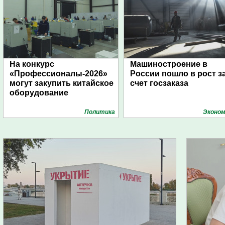
На конкурс
Машиностроение в
«Профессионалы-2026»
России пошло в рост з
могут закупить китайское
счет госзаказа
оборудование
Политика
Эконом