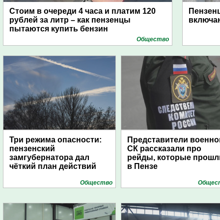
Стоим в очереди 4 часа и платим 120
Пензен
рублей за литр – как пензенцы
включаю
пытаются купить бензин
Общество
Три режима опасности:
Представители военно
пензенский
СК рассказали про
замгубернатора дал
рейды, которые прошл
чёткий план действий
в Пензе
Общество
Общес