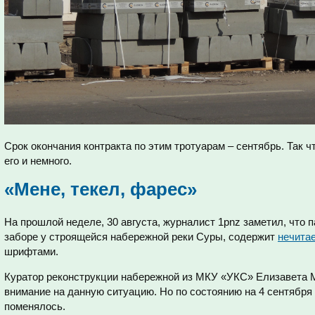
Срок окончания контракта по этим тротуарам – сентябрь. Так ч
его и немного.
«Мене, текел, фарес»
На прошлой неделе, 30 августа, журналист 1pnz заметил, что 
заборе у строящейся набережной реки Суры, содержит
нечита
шрифтами.
Куратор реконструкции набережной из МКУ «УКС» Елизавета 
внимание на данную ситуацию. Но по состоянию на 4 сентября 
поменялось.