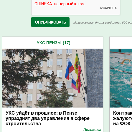
Максимальная длина сообщения 600 си
УКС ПЕНЗЫ (17)
УКС уйдёт в прошлое: в Пензе
Контра
упразднят два управления в сфере
жалуютс
строительства
на ФОК 
Политика