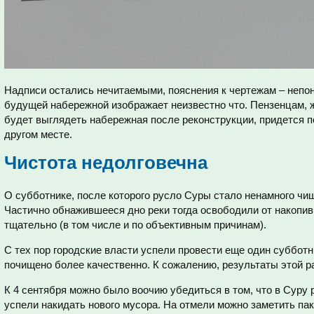
Надписи остались нечитаемыми, пояснения к чертежам – непон
будущей набережной изображает неизвестно что. Пензенцам, 
будет выглядеть набережная после реконструкции, придется
другом месте.
Чистота недолговечна
О субботнике, после которого русло Суры стало ненамного чи
Частично обнажившееся дно реки тогда освободили от накопив
тщательно (в том числе и по объективным причинам).
С тех пор городские власти успели провести еще один суббот
почищено более качественно. К сожалению, результаты этой 
К 4 сентября можно было воочию убедиться в том, что в Суру 
успели накидать нового мусора. На отмели можно заметить паке