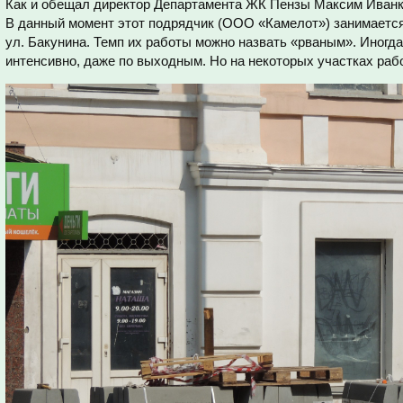
Как и обещал директор Департамента ЖК Пензы Максим Иванки
В данный момент этот подрядчик (ООО «Камелот») занимается 
ул. Бакунина. Темп их работы можно назвать «рваным». Иногд
интенсивно, даже по выходным. Но на некоторых участках раб