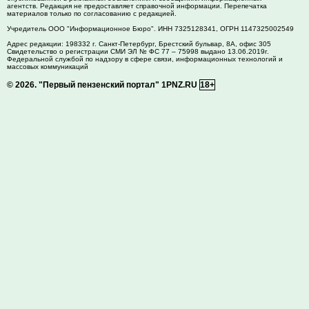
агентств. Редакция не предоставляет справочной информации. Перепечатка
материалов только по согласованию с редакцией.
Учредитель ООО "Информационное Бюро". ИНН 7325128341, ОГРН 1147325002549
Адрес редакции:
198332
г. Санкт-Петербург,
Брестский бульвар, 8А, офис 305
Свидетельство о регистрации СМИ ЭЛ № ФС 77 – 75998 выдано 13.06.2019г.
Федеральной службой по надзору в сфере связи, информационных технологий и
массовых коммуникаций
© 2026.
"Первый пензенский портал" 1PNZ.RU
18+