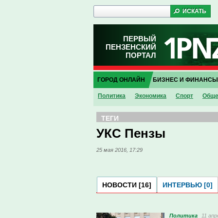
ПЕРВЫЙ
ПЕНЗЕНСКИЙ
ПОРТАЛ
ГОРОД ОНЛАЙН
БИЗНЕС И ФИНАНСЫ
Политика
Экономика
Спорт
Обще
ТЕГИ
УКС Пензы
25 мая 2016, 17:29
НОВОСТИ [16]
ИНТЕРВЬЮ [0]
Политика
11 апр