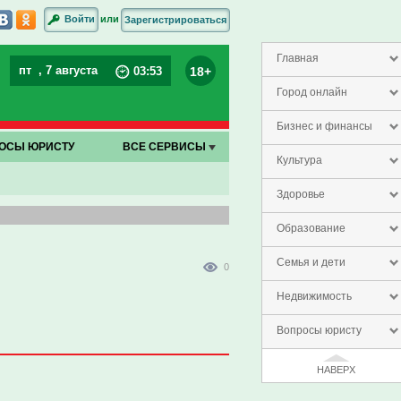
или
Войти
Зарегистрироваться
Главная
пт
, 7 августа
18+
03
:
53
Город онлайн
Бизнес и финансы
ОСЫ ЮРИСТУ
ВСЕ СЕРВИСЫ
Культура
Здоровье
Образование
Семья и дети
0
Недвижимость
Вопросы юристу
НАВЕРХ