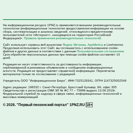
На информационном ресурсе 1PNZ.ru применяются внешние рекомендательные
технологии (информационные технологии предоставления информации на основе
сбора, систематизации и анализа сведений, относящихся к предпочтениям
пользователей сети «Интернет», находящихся на территории Российской
Федерации)».
Правила применения рекомендательных технологий
.
Сайт использует сервисы веб-аналитики
Яндекс Метрика
,
AppMetrica
и LiveInternet.
Продолжая использовать этот Сайт, вы соглашаетесь с использованием cookie-
файлов и других данных в соответствии с данным
Пользовательским соглашением
.
Срок обработки персональных данных при помощи cookie-файлов составляет 14
дней.
Редакция не несет ответственность за достоверность информации,
опубликованной в рекламных объявлениях и сообщениях информационных
агентств. Редакция не предоставляет справочной информации. Перепечатка
материалов только по согласованию с редакцией.
Учредитель ООО "Информационное Бюро". ИНН 7325128341, ОГРН 1147325002549
Адрес редакции:
198332
г. Санкт-Петербург,
Брестский бульвар, 8А, офис 305
Свидетельство о регистрации СМИ ЭЛ № ФС 77 – 75998 выдано 13.06.2019г.
Федеральной службой по надзору в сфере связи, информационных технологий и
массовых коммуникаций
© 2026.
"Первый пензенский портал" 1PNZ.RU
18+