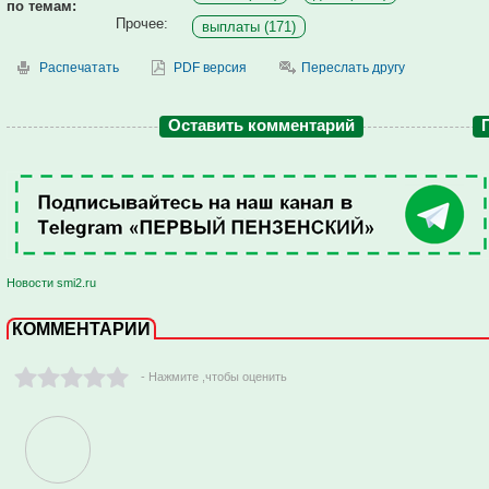
по темам:
Прочее:
выплаты (171)
Распечатать
PDF версия
Переслать другу
Оставить комментарий
Новости smi2.ru
КОММЕНТАРИИ
- Нажмите ,чтобы оценить