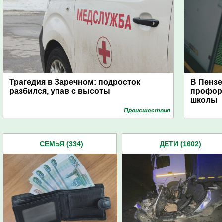
Трагедия в Заречном: подросток
В Пензе
разбился, упав с высоты
профор
школы
Проиcшествия
СЕМЬЯ (334)
ДЕТИ (1602)