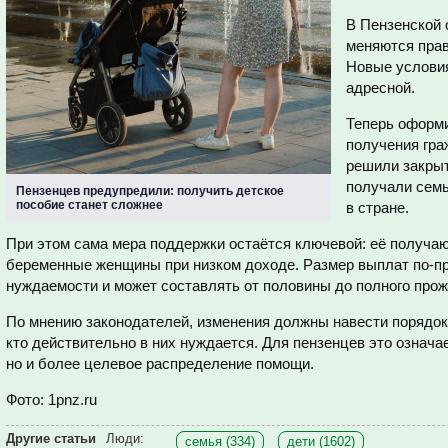
В Пензенской о
меняются прав
Новые условия
адресной.
Теперь оформи
получения гра
решили закрыт
получали семь
Пензенцев предупредили: получить детское
пособие станет сложнее
в стране.
При этом сама мера поддержки остаётся ключевой: её получают
беременные женщины при низком доходе. Размер выплат по-пр
нуждаемости и может составлять от половины до полного прож
По мнению законодателей, изменения должны навести порядок 
кто действительно в них нуждается. Для пензенцев это означа
но и более целевое распределение помощи.
Фото: 1pnz.ru
Другие статьи
Люди:
семья (334)
дети (1602)