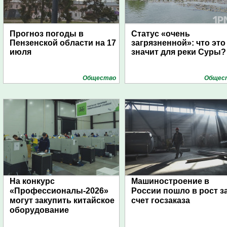
Прогноз погоды в
Статус «очень
Пензенской области на 17
загрязненной»: что это
июля
значит для реки Суры?
Общество
Общес
На конкурс
Машиностроение в
«Профессионалы-2026»
России пошло в рост з
могут закупить китайское
счет госзаказа
оборудование