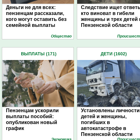
Деньги не для всех:
Следствие ищет ответ
пензенцам рассказали,
кто виноват в гибели
кого могут оставить без
женщины и трех детей 
семейной выплаты
Пензенской области
Общество
Проиcшест
ВЫПЛАТЫ (171)
ДЕТИ (1602)
Пензенцам ускорили
Установлены личности
выплаты пособий:
детей и женщины,
опубликован новый
погибших в
график
автокатастрофе в
Пензенской области
Экономика
Проиcшест