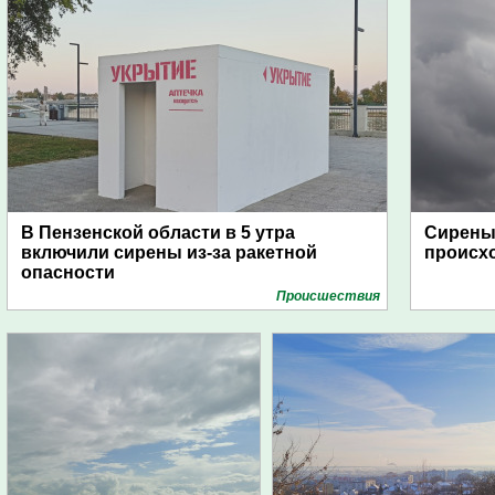
В Пензенской области в 5 утра
Сирены 
включили сирены из-за ракетной
происх
опасности
Проиcшествия