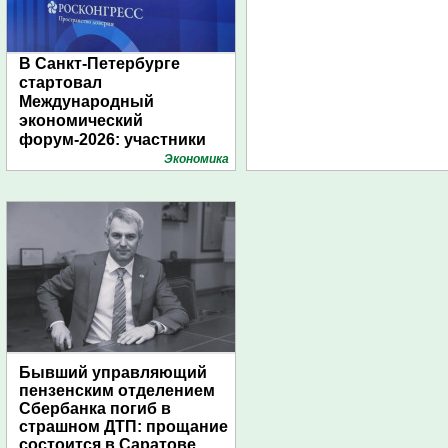
В Санкт-Петербурге
стартовал
Международный
экономический
форум-2026: участники
подготовили креативные
Экономика
стенды
Бывший управляющий
пензенским отделением
Сбербанка погиб в
страшном ДТП: прощание
состоится в Саратове