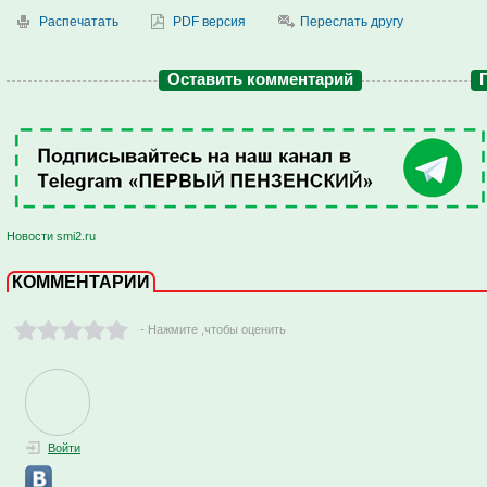
Распечатать
PDF версия
Переслать другу
Оставить комментарий
Новости smi2.ru
КОММЕНТАРИИ
- Нажмите ,чтобы оценить
Войти