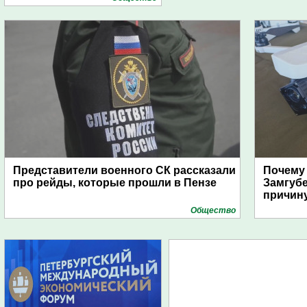
Представители военного СК рассказали
Почему
про рейды, которые прошли в Пензе
Замгуб
причину
Общество