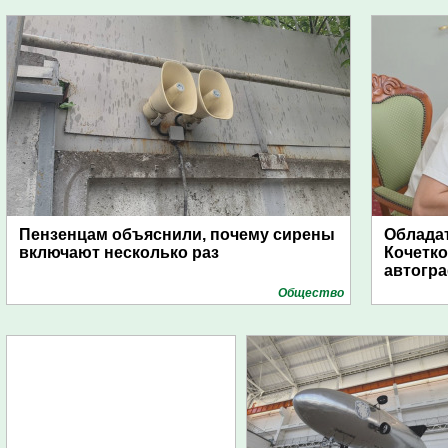
Пензенцам объяснили, почему сирены
Обладат
включают несколько раз
Кочетко
автогр
Общество