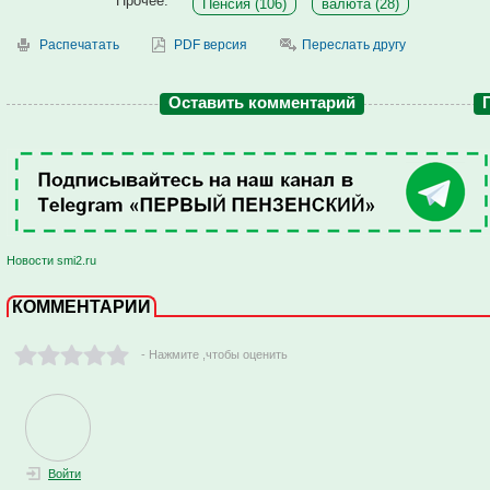
Прочее:
Пенсия (106)
валюта (28)
Распечатать
PDF версия
Переслать другу
Оставить комментарий
Новости smi2.ru
КОММЕНТАРИИ
- Нажмите ,чтобы оценить
Войти