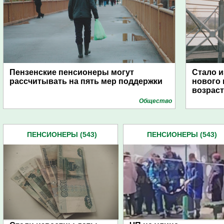
Пензенские пенсионеры могут
Стало и
рассчитывать на пять мер поддержки
нового
возраст
Общество
ПЕНСИОНЕРЫ (543)
ПЕНСИОНЕРЫ (543)