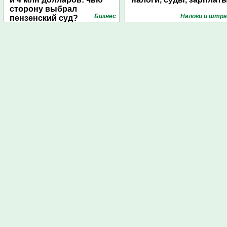
сторону выбрал
Бизнес
Налоги и штр
пензенский суд?