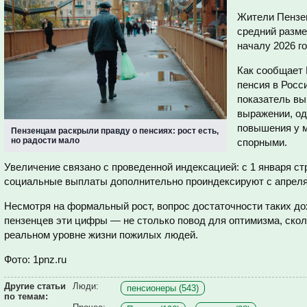
Жители Пензен
средний разме
началу 2026 го
Как сообщает 
пенсия в Росси
показатель вы
выражении, од
повышения у м
Пензенцам раскрыли правду о пенсиях: рост есть,
но радости мало
спорными.
Увеличение связано с проведенной индексацией: с 1 января ст
социальные выплаты дополнительно проиндексируют с апреля
Несмотря на формальный рост, вопрос достаточности таких до
пензенцев эти цифры — не столько повод для оптимизма, скол
реальном уровне жизни пожилых людей.
Фото: 1pnz.ru
Другие статьи
Люди:
пенсионеры (543)
по темам: