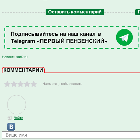
Оставить комментарий
Новости smi2.ru
КОММЕНТАРИИ
- Нажмите ,чтобы оценить
Войти