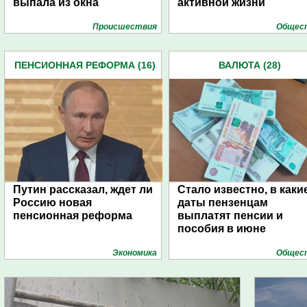
выпала из окна
активной жизни
Проиcшествия
Общес
ПЕНСИОННАЯ РЕФОРМА (16)
ВАЛЮТА (28)
Путин рассказал, ждет ли
Стало известно, в каки
Россию новая
даты пензенцам
пенсионная реформа
выплатят пенсии и
пособия в июне
Экономика
Общес