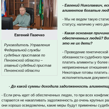
- Евгений Николаевич, е
алиментов богатые люд
- Мы не ведем такую стати
статусу, наличию у него де
-
Какая основная причин
Евгений Пазечко
обеспеченных людей? Во
это не их дети?
Руководитель Управления
Федеральной службы
- Проведение генетической 
судебных приставов по
обязанности судебного при
Пензенской области –
платить алименты у более
главный судебный пристав
неприязненные отношения 
Пензенской области
Некоторые готовы платить 
исполнительным документ
-
До какой суммы доходила задолженность алиментщи
- Если речь идет об обеспеченных людях, то при всех конфли
стараются не накапливать задолженность до очень крупных раз
они хорошо осведомлены, какие меры будут применены судеб