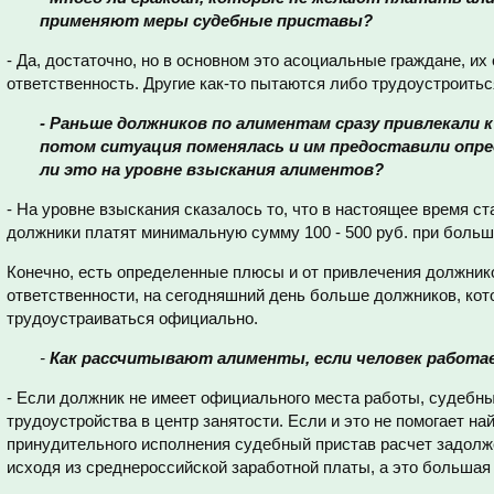
применяют меры судебные приставы?
- Да, достаточно, но в основном это асоциальные граждане, их 
ответственность. Другие как-то пытаются либо трудоустроитьс
- Раньше должников по алиментам сразу привлекали
потом ситуация поменялась и им предоставили опре
ли это на уровне взыскания алиментов?
- На уровне взыскания сказалось то, что в настоящее время ст
должники платят минимальную сумму 100 - 500 руб. при боль
Конечно, есть определенные плюсы и от привлечения должник
ответственности, на сегодняшний день больше должников, кот
трудоустраиваться официально.
-
Как рассчитывают алименты, если человек работа
- Если должник не имеет официального места работы, судебны
трудоустройства в центр занятости. Если и это не помогает на
принудительного исполнения судебный пристав расчет задолж
исходя из среднероссийской заработной платы, а это большая