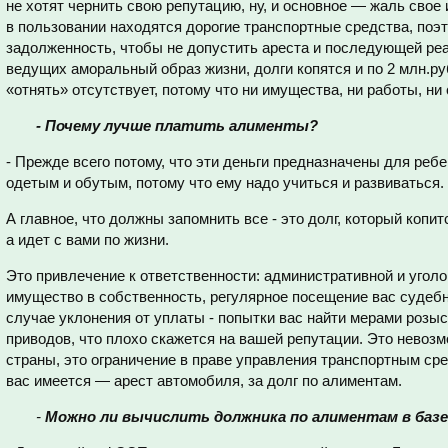
не хотят чернить свою репутацию, ну, и основное — жаль свое 
в пользовании находятся дорогие транспортные средства, поэ
задолженность, чтобы не допустить ареста и последующей ре
ведущих аморальный образ жизни, долги копятся и по 2 млн.руб
«отнять» отсутствует, потому что ни имущества, ни работы, ни 
- Почему лучше платить алименты?
- Прежде всего потому, что эти деньги предназначены для ребе
одетым и обутым, потому что ему надо учиться и развиваться.
А главное, что должны запомнить все - это долг, который копит
а идет с вами по жизни.
Это привлечение к ответственности: административной и угол
имущество в собственность, регулярное посещение вас судеб
случае уклонения от уплаты - попытки вас найти мерами роз
приводов, что плохо скажется на вашей репутации. Это невоз
страны, это ограничение в праве управления транспортным сред
вас имеется — арест автомобиля, за долг по алиментам.
-
Можно ли вычислить должника по алиментам в баз