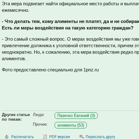
Эта мера подвигает найти официальное место работы и выпла
ежемесячно.
- Что делать тем, кому алименты не платят, да и не собир
Есть ли меры воздействия на такую категорию граждан?
- Это самый сложный вопрос. О мерах воздействия мы уже гов
привлечение должника к уголовной ответственности, причем э
неоднократно. Но, к сожалению, эта мера воздействия редко п
алиментов.
Фото предоставлено специально для 1pnz.ru
Другие статьи
Люди:
Пазечко Евгений (3)
по темам:
Прочее:
алименты (53)
Распечатать
PDF версия
Переслать другу