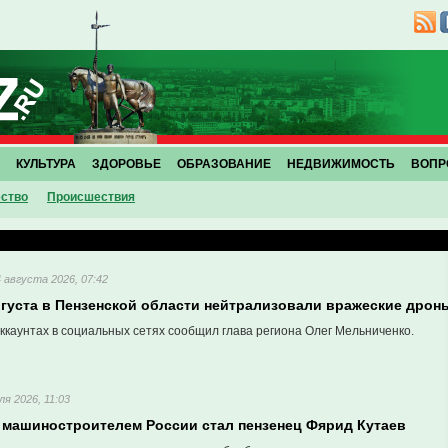
КУЛЬТУРА
ЗДОРОВЬЕ
ОБРАЗОВАНИЕ
НЕДВИЖИМОСТЬ
ВОПР
ство
Проиcшествия
4 августа 2026, 07:42
августа в Пензенской области нейтрализовали вражеские дрон
аккаунтах в социальных сетях сообщил глава региона Олег Мельниченко.
ля 2026, 11:03
машиностроителем России стал пензенец Фярид Кутаев