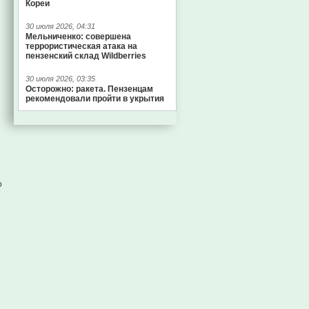
Кореи
30 июля 2026, 04:31
Мельниченко: совершена
террористическая атака на
пензенский склад Wildberries
30 июля 2026, 03:35
Осторожно: ракета. Пензенцам
рекомендовали пройти в укрытия
о