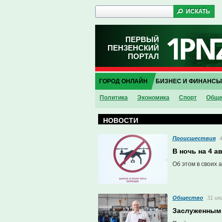
ПЕРВЫЙ
ПЕНЗЕНСКИЙ
ПОРТАЛ
ГОРОД ОНЛАЙН
БИЗНЕС И ФИНАНСЫ
Политика
Экономика
Спорт
Обще
НОВОСТИ
Проиcшествия
В ночь на 4 
Об этом в своих 
Общество
31 ию
Заслуженным 