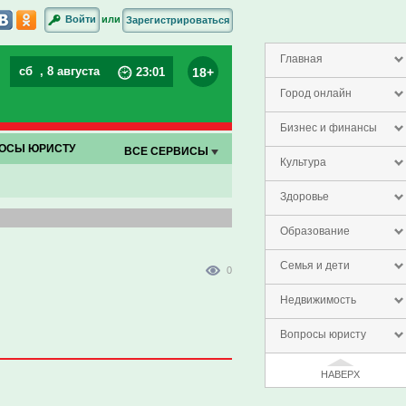
или
Войти
Зарегистрироваться
Главная
сб
, 8 августа
18+
23
:
01
Город онлайн
Бизнес и финансы
ОСЫ ЮРИСТУ
ВСЕ СЕРВИСЫ
Культура
Здоровье
Образование
Семья и дети
0
Недвижимость
Вопросы юристу
НАВЕРХ