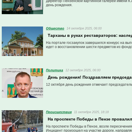
Директор Пензенской картинной галереи имени К.
день рождения.
Общество
14 октября 2025, 06:00
Тарханы в руках реставраторов: насле
На портале госзакупок завершился конкурс на вы
идет о восстановлении шести предметов из фондо
Политика
12 октября 2025, 06:00
День рождения! Поздравляем председа
12 октября день рождения отмечает председатель
Проиcшествия
11 октября 2025, 18:18
На проспекте Победы в Пензе провали
На проспекте Победы в Пензе, возле пересечения
Инцидент произошел на участке дороги, направл