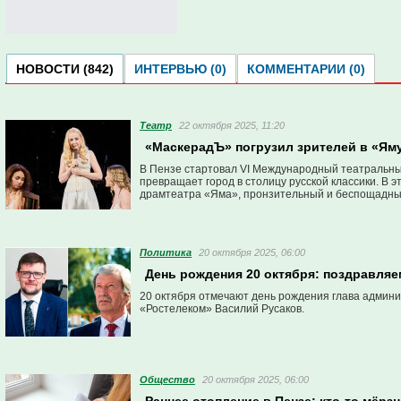
НОВОСТИ (842)
ИНТЕРВЬЮ (0)
КОММЕНТАРИИ (0)
Театр
22 октября 2025, 11:20
«МаскерадЪ» погрузил зрителей в «Яму»
В Пензе стартовал VI Международный театральны
превращает город в столицу русской классики. В 
драмтеатра «Яма», пронзительный и беспощадный,
Политика
20 октября 2025, 06:00
День рождения 20 октября: поздравляе
20 октября отмечают день рождения глава админ
«Ростелеком» Василий Русаков.
Общество
20 октября 2025, 06:00