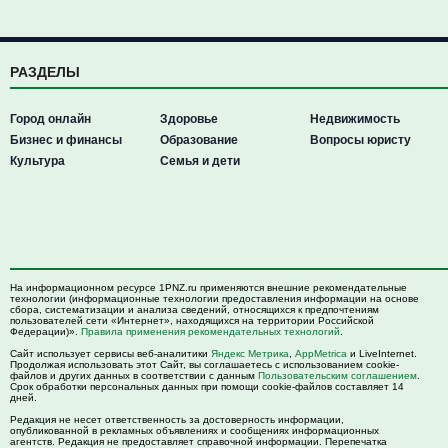
РАЗДЕЛЫ
Город онлайн
Здоровье
Недвижимость
Бизнес и финансы
Образование
Вопросы юристу
Культура
Семья и дети
На информационном ресурсе 1PNZ.ru применяются внешние рекомендательные
технологии (информационные технологии предоставления информации на основе
сбора, систематизации и анализа сведений, относящихся к предпочтениям
пользователей сети «Интернет», находящихся на территории Российской
Федерации)».
Правила применения рекомендательных технологий
.
Сайт использует сервисы веб-аналитики
Яндекс Метрика
,
AppMetrica
и LiveInternet.
Продолжая использовать этот Сайт, вы соглашаетесь с использованием cookie-
файлов и других данных в соответствии с данным
Пользовательским соглашением
.
Срок обработки персональных данных при помощи cookie-файлов составляет 14
дней.
Редакция не несет ответственность за достоверность информации,
опубликованной в рекламных объявлениях и сообщениях информационных
агентств. Редакция не предоставляет справочной информации. Перепечатка