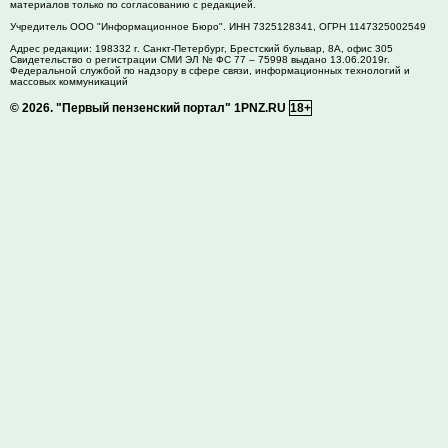
материалов только по согласованию с редакцией.
Учредитель ООО "Информационное Бюро". ИНН 7325128341, ОГРН 1147325002549
Адрес редакции:
198332
г. Санкт-Петербург,
Брестский бульвар, 8А, офис 305
Свидетельство о регистрации СМИ ЭЛ № ФС 77 – 75998 выдано 13.06.2019г.
Федеральной службой по надзору в сфере связи, информационных технологий и
массовых коммуникаций
© 2026.
"Первый пензенский портал" 1PNZ.RU
18+