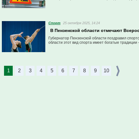
Спорт
25 октября 2025, 14:24
В Пензенской области отмечают Всеро
Губернатор Пензенской области поздравил спортс
области этот вид спорта имеет богатые традиции
1
2
3
4
5
6
7
8
9
10