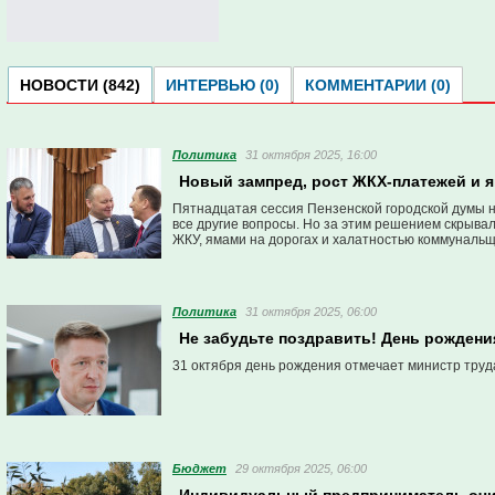
НОВОСТИ (842)
ИНТЕРВЬЮ (0)
КОММЕНТАРИИ (0)
Политика
31 октября 2025, 16:00
Новый зампред, рост ЖКХ-платежей и я
Пятнадцатая сессия Пензенской городской думы на
все другие вопросы. Но за этим решением скрыва
ЖКУ, ямами на дорогах и халатностью коммунальщ
Политика
31 октября 2025, 06:00
Не забудьте поздравить! День рождени
31 октября день рождения отмечает министр труд
Бюджет
29 октября 2025, 06:00