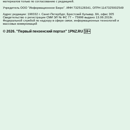
материалов только по согласованию с редакцией.
Учредитель ООО "Информационное Бюро". ИНН 7325128341, ОГРН 1147325002549
Адрес редакции:
198332
г. Санкт-Петербург,
Брестский бульвар, 8А, офис 305
Свидетельство о регистрации СМИ ЭЛ № ФС 77 – 75998 выдано 13.06.2019г.
Федеральной службой по надзору в сфере связи, информационных технологий и
массовых коммуникаций
© 2026.
"Первый пензенский портал" 1PNZ.RU
18+