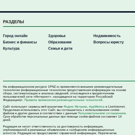
РАЗДЕЛЫ
Город онлайн
Здоровье
Недвижимость
Бизнес и финансы
Образование
Вопросы юристу
Культура
Семья и дети
На информационном ресурсе 1PNZ.ru применяются внешние рекомендательные
технологии (информационные технологии предоставления информации на основе
сбора, систематизации и анализа сведений, относящихся к предпочтениям
пользователей сети «Интернет», находящихся на территории Российской
Федерации)».
Правила применения рекомендательных технологий
.
Сайт использует сервисы веб-аналитики
Яндекс Метрика
,
AppMetrica
и LiveInternet.
Продолжая использовать этот Сайт, вы соглашаетесь с использованием cookie-
файлов и других данных в соответствии с данным
Пользовательским соглашением
.
Срок обработки персональных данных при помощи cookie-файлов составляет 14
дней.
Редакция не несет ответственность за достоверность информации,
опубликованной в рекламных объявлениях и сообщениях информационных
агентств. Редакция не предоставляет справочной информации. Перепечатка