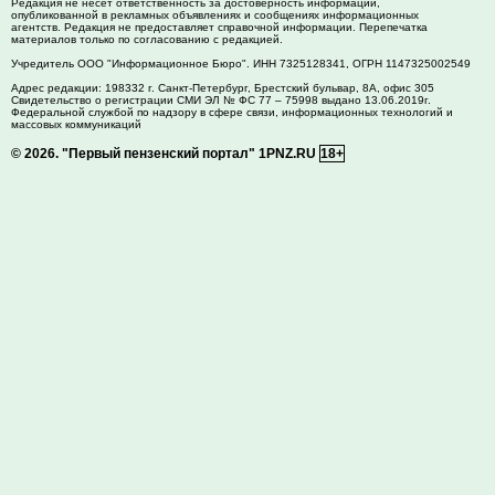
Редакция не несет ответственность за достоверность информации,
опубликованной в рекламных объявлениях и сообщениях информационных
агентств. Редакция не предоставляет справочной информации. Перепечатка
материалов только по согласованию с редакцией.
Учредитель ООО "Информационное Бюро". ИНН 7325128341, ОГРН 1147325002549
Адрес редакции:
198332
г. Санкт-Петербург,
Брестский бульвар, 8А, офис 305
Свидетельство о регистрации СМИ ЭЛ № ФС 77 – 75998 выдано 13.06.2019г.
Федеральной службой по надзору в сфере связи, информационных технологий и
массовых коммуникаций
© 2026.
"Первый пензенский портал" 1PNZ.RU
18+