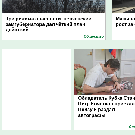
Три режима опасности: пензенский
Машино
замгубернатора дал чёткий план
рост за
действий
Общество
Обладатель Кубка Стэ
Петр Кочетков приехал
Пензу и раздал
автографы
Сп