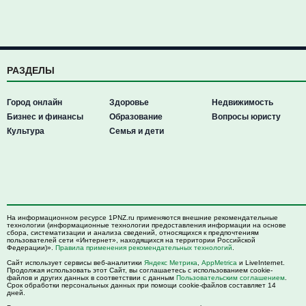
РАЗДЕЛЫ
Город онлайн
Здоровье
Недвижимость
Бизнес и финансы
Образование
Вопросы юристу
Культура
Семья и дети
На информационном ресурсе 1PNZ.ru применяются внешние рекомендательные
технологии (информационные технологии предоставления информации на основе
сбора, систематизации и анализа сведений, относящихся к предпочтениям
пользователей сети «Интернет», находящихся на территории Российской
Федерации)».
Правила применения рекомендательных технологий
.
Сайт использует сервисы веб-аналитики
Яндекс Метрика
,
AppMetrica
и LiveInternet.
Продолжая использовать этот Сайт, вы соглашаетесь с использованием cookie-
файлов и других данных в соответствии с данным
Пользовательским соглашением
.
Срок обработки персональных данных при помощи cookie-файлов составляет 14
дней.