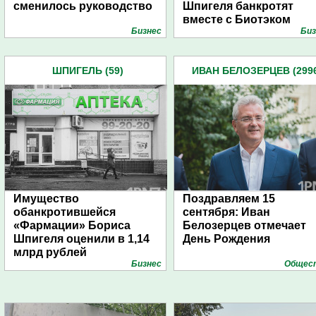
сменилось руководство
Шпигеля банкротят
вместе с Биотэком
Бизнес
Биз
ШПИГЕЛЬ (59)
ИВАН БЕЛОЗЕРЦЕВ (299
Имущество
Поздравляем 15
обанкротившейся
сентября: Иван
«Фармации» Бориса
Белозерцев отмечает
Шпигеля оценили в 1,14
День Рождения
млрд рублей
Бизнес
Общес