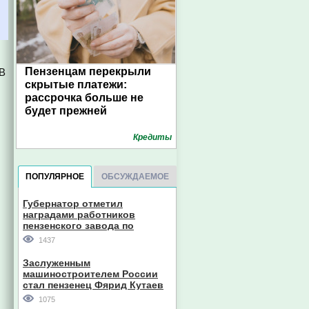
Пензенцам перекрыли
 В
скрытые платежи:
рассрочка больше не
будет прежней
Кредиты
ПОПУЛЯРНОЕ
ОБСУЖДАЕМОЕ
Губернатор отметил
наградами работников
пензенского завода по
производству станков
1437
Заслуженным
машиностроителем России
стал пензенец Фярид Кутаев
1075