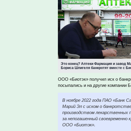
Это конец? Аптеки Фармация и завод 
Бориса Шпигеля банкротят вместе с Би
ООО «Биотэк» получил иск о банкро
посыпались и на другие компании 
В ноябре 2022 года ПАО «Банк 
Марий Эл с иском о банкротств
производством лекарственных п
за непогашенный своевременно к
ООО «Биотэк».