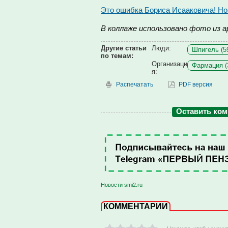
Это ошибка Бориса Исааковича! Нов
В коллаже использовано фото из а
Другие статьи
Люди:
Шпигель (5
по темам:
Организаци
Фармация (
я:
Распечатать
PDF версия
Оставить ко
Новости smi2.ru
КОММЕНТАРИИ