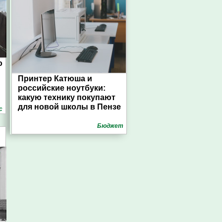
о
Принтер Катюша и
российские ноутбуки:
какую технику покупают
для новой школы в Пензе
с
Бюджет