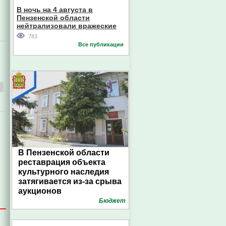
В ночь на 4 августа в
Пензенской области
нейтрализовали вражеские
дроны
783
Все публикации
В Пензенской области
реставрация объекта
культурного наследия
затягивается из-за срыва
аукционов
Бюджет