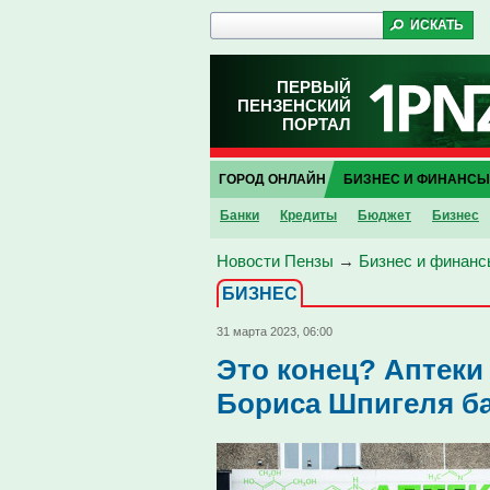
ПЕРВЫЙ
ПЕНЗЕНСКИЙ
ПОРТАЛ
ГОРОД ОНЛАЙН
БИЗНЕС И ФИНАНСЫ
Банки
Кредиты
Бюджет
Бизнес
Новости Пензы
→
Бизнес и финанс
БИЗНЕС
31 марта 2023, 06:00
Это конец? Аптек
Бориса Шпигеля ба