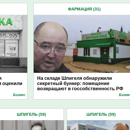
ФАРМАЦИЯ (31)
я
На складе Шпигеля обнаружили
я оценили
секретный бункер: помещение
возвращают в госсобственность РФ
Бизнес
Бизне
ШПИГЕЛЬ (59)
ШПИГЕЛЬ (59)