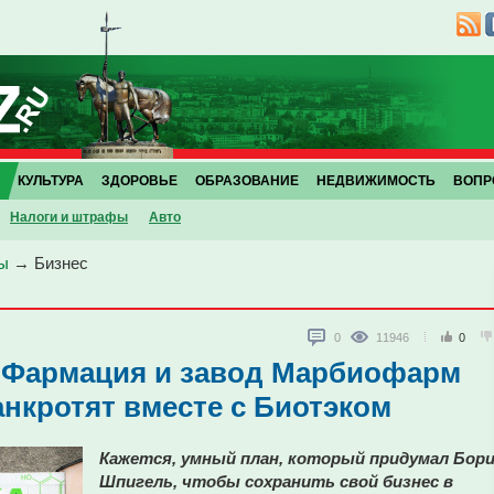
КУЛЬТУРА
ЗДОРОВЬЕ
ОБРАЗОВАНИЕ
НЕДВИЖИМОСТЬ
ВОПР
Налоги и штрафы
Авто
ы
→
Бизнес
0
11946
0
и Фармация и завод Марбиофарм
нкротят вместе с Биотэком
Кажется, умный план, который придумал Бор
Шпигель, чтобы сохранить свой бизнес в