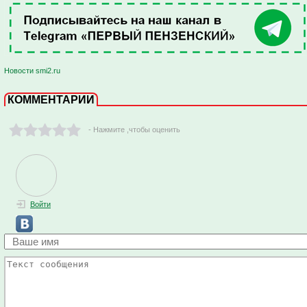
Новости smi2.ru
КОММЕНТАРИИ
- Нажмите ,чтобы оценить
Войти