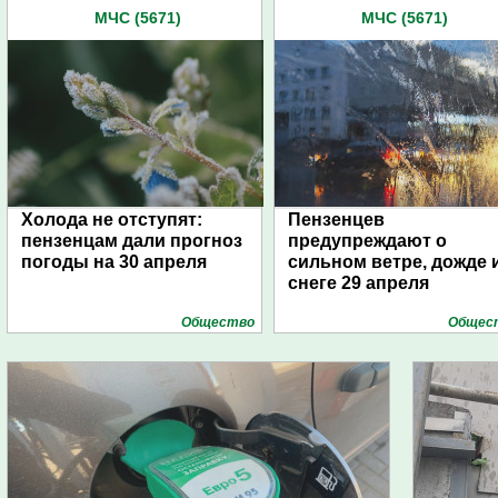
МЧС (5671)
МЧС (5671)
Холода не отступят:
Пензенцев
пензенцам дали прогноз
предупреждают о
погоды на 30 апреля
сильном ветре, дожде 
снеге 29 апреля
Общество
Общес