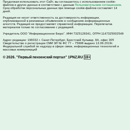
Продолжая использовать этот Сайт, вы соглашаетесь с использованием cookie-
файлов и других данных в соответствии с данным
Пользовательским соглашением
.
Срок обработки персональных данных при помощи cookie-файлов составляет 14
дней.
Редакция не несет ответственность за достоверность информации,
опубликованной в рекламных объявлениях и сообщениях информационных
агентств. Редакция не предоставляет справочной информации. Перепечатка
материалов только по согласованию с редакцией.
Учредитель ООО "Информационное Бюро". ИНН 7325128341, ОГРН 1147325002549
Адрес редакции:
198332
г. Санкт-Петербург,
Брестский бульвар, 8А, офис 305
Свидетельство о регистрации СМИ ЭЛ № ФС 77 – 75998 выдано 13.06.2019г.
Федеральной службой по надзору в сфере связи, информационных технологий и
массовых коммуникаций
© 2026.
"Первый пензенский портал" 1PNZ.RU
18+