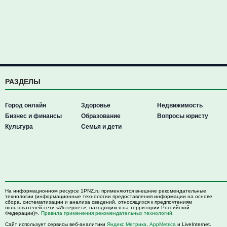
РАЗДЕЛЫ
Город онлайн
Здоровье
Недвижимость
Бизнес и финансы
Образование
Вопросы юристу
Культура
Семья и дети
На информационном ресурсе 1PNZ.ru применяются внешние рекомендательные
технологии (информационные технологии предоставления информации на основе
сбора, систематизации и анализа сведений, относящихся к предпочтениям
пользователей сети «Интернет», находящихся на территории Российской
Федерации)».
Правила применения рекомендательных технологий
.
Сайт использует сервисы веб-аналитики
Яндекс Метрика
,
AppMetrica
и LiveInternet.