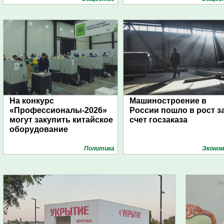
На конкурс
Машиностроение в
«Профессионалы-2026»
России пошло в рост з
могут закупить китайское
счет госзаказа
оборудование
Политика
Эконом