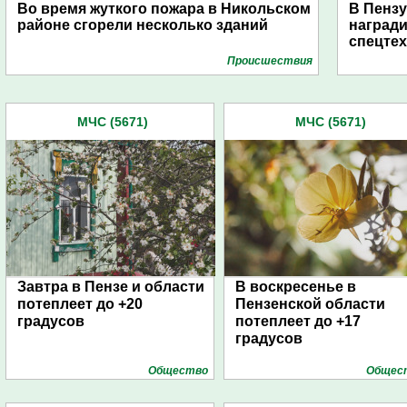
Во время жуткого пожара в Никольском
В Пензу
районе сгорели несколько зданий
награди
спецте
Проиcшествия
МЧС (5671)
МЧС (5671)
Завтра в Пензе и области
В воскресенье в
потеплеет до +20
Пензенской области
градусов
потеплеет до +17
градусов
Общество
Общес