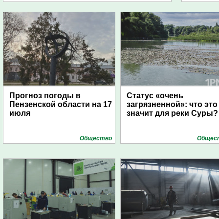
Прогноз погоды в
Статус «очень
Пензенской области на 17
загрязненной»: что это
июля
значит для реки Суры?
Общество
Общес