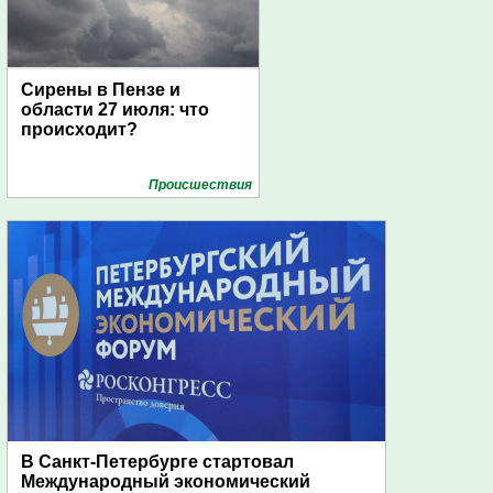
Сирены в Пензе и
области 27 июля: что
происходит?
Проиcшествия
В Санкт-Петербурге стартовал
Международный экономический