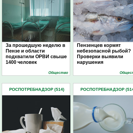
За прошедшую неделю в
Пензенцев кормят
Пензе и области
небезопасной рыбой?
подхватили ОРВИ свыше
Проверки выявили
1400 человек
нарушения
Общество
Общес
РОСПОТРЕБНАДЗОР (514)
РОСПОТРЕБНАДЗОР (51