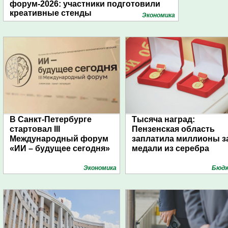
форум-2026: участники подготовили
креативные стенды
Экономика
В Санкт-Петербурге
Тысяча наград:
стартовал III
Пензенская область
Международный форум
заплатила миллионы з
«ИИ – будущее сегодня»
медали из серебра
Экономика
Бюд