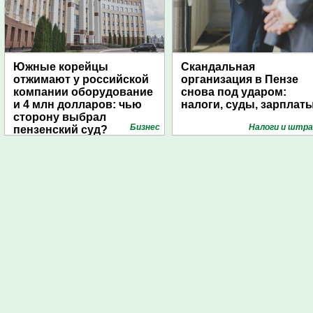
Южные корейцы
Скандальная
отжимают у российской
организация в Пензе
компании оборудование
снова под ударом:
и 4 млн долларов: чью
налоги, суды, зарплат
сторону выбрал
Бизнес
Налоги и штр
пензенский суд?