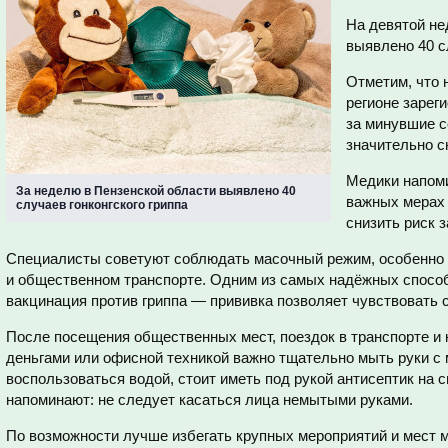
На девятой не
выявлено 40 с
Отметим, что 
регионе зареги
за минувшие с
значительно с
Медики напоми
За неделю в Пензенской области выявлено 40
важных мерах 
случаев гонконгского гриппа
снизить риск 
Специалисты советуют соблюдать масочный режим, особенно 
и общественном транспорте. Одним из самых надёжных спосо
вакцинация против гриппа — прививка позволяет чувствовать с
После посещения общественных мест, поездок в транспорте и 
деньгами или офисной техникой важно тщательно мыть руки с
воспользоваться водой, стоит иметь под рукой антисептик на 
напоминают: не следует касаться лица немытыми руками.
По возможности лучше избегать крупных мероприятий и мест 