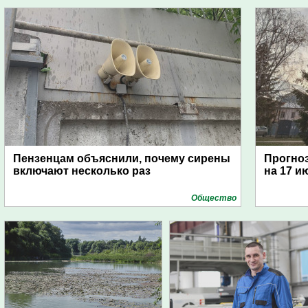
Пензенцам объяснили, почему сирены
Прогноз
включают несколько раз
на 17 и
Общество