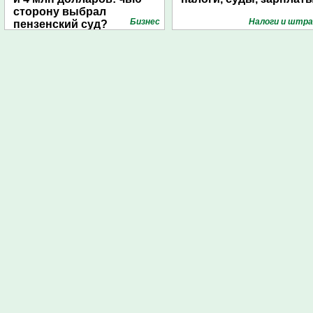
сторону выбрал
Бизнес
Налоги и штр
пензенский суд?