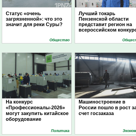
Статус «очень
Лучший токарь
загрязненной»: что это
Пензенской области
значит для реки Суры?
представит регион на
всероссийском конкур
Общество
Общес
На конкурс
Машиностроение в
«Профессионалы-2026»
России пошло в рост з
могут закупить китайское
счет госзаказа
оборудование
Политика
Эконом