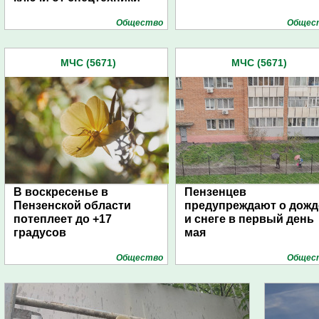
Общество
Общес
МЧС (5671)
МЧС (5671)
В воскресенье в
Пензенцев
Пензенской области
предупреждают о дожд
потеплеет до +17
и снеге в первый день
градусов
мая
Общество
Общес