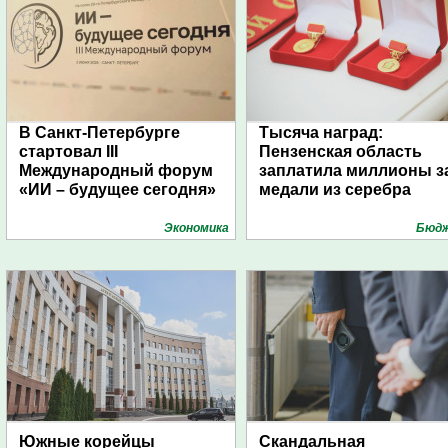
В Санкт-Петербурге
Тысяча наград:
стартовал III
Пензенская область
Международный форум
заплатила миллионы з
«ИИ – будущее сегодня»
медали из серебра
Экономика
Бюд
Южные корейцы
Скандальная