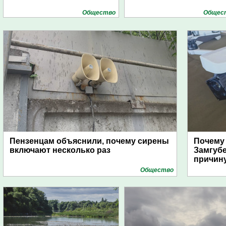
Общество
Общес
Пензенцам объяснили, почему сирены
Почему
включают несколько раз
Замгуб
причину
Общество