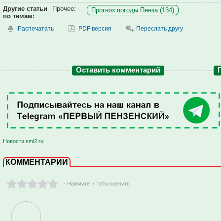
Другие статьи
Прочее:
Прогноз погоды Пенза (134)
по темам:
Распечатать
PDF версия
Переслать другу
Оставить комментарий
Новости smi2.ru
КОММЕНТАРИИ
- Нажмите ,чтобы оценить