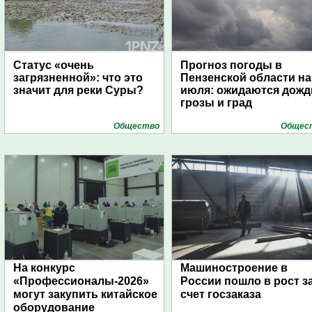
Статус «очень
Прогноз погоды в
загрязненной»: что это
Пензенской области на
значит для реки Суры?
июля: ожидаются дожд
грозы и град
Общество
Общес
На конкурс
Машиностроение в
«Профессионалы-2026»
России пошло в рост з
могут закупить китайское
счет госзаказа
оборудование