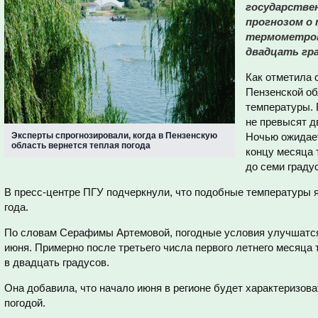
государстве
прогнозом о 
термометров
двадцать гра
Как отметила 
Пензенской об
температуры. 
не превысят д
Эксперты спрогнозировали, когда в Пензенскую
Ночью ожидает
область вернется теплая погода
концу месяца 
до семи граду
В пресс-центре ПГУ подчеркнули, что подобные температуры 
года.
По словам Серафимы Артемовой, погодные условия улучшатся
июня. Примерно после третьего числа первого летнего месяца 
в двадцать градусов.
Она добавила, что начало июня в регионе будет характеризов
погодой.