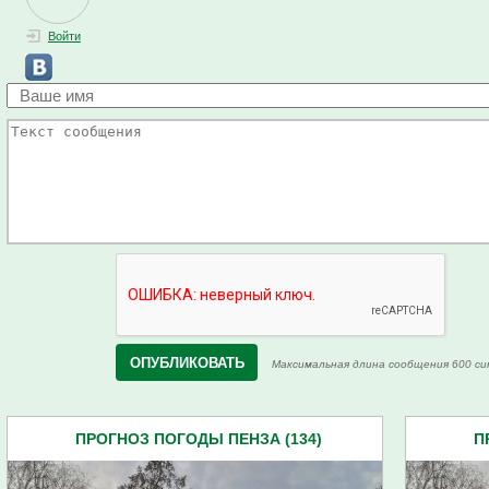
Войти
Максимальная длина сообщения 600 си
ПРОГНОЗ ПОГОДЫ ПЕНЗА (134)
П