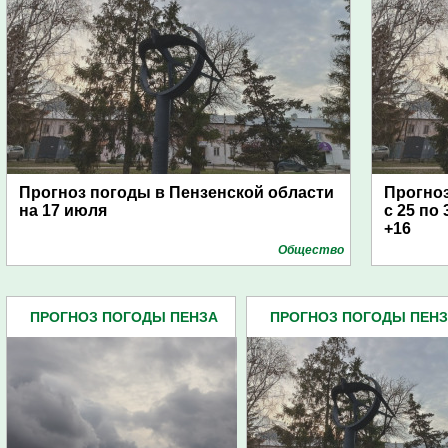
Прогноз погоды в Пензенской области
Прогноз
на 17 июля
с 25 по
+16
Общество
ПРОГНОЗ ПОГОДЫ ПЕНЗА
ПРОГНОЗ ПОГОДЫ ПЕН
(134)
(134)