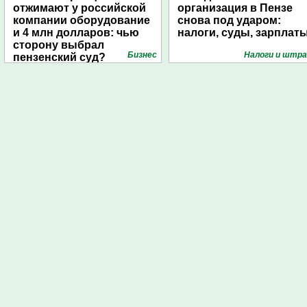
отжимают у российской
организация в Пензе
компании оборудование
снова под ударом:
и 4 млн долларов: чью
налоги, суды, зарплат
сторону выбрал
Бизнес
Налоги и штр
пензенский суд?