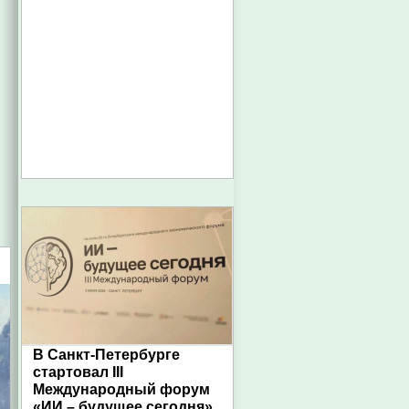
В Санкт-Петербурге
стартовал III
Международный форум
«ИИ – будущее сегодня»