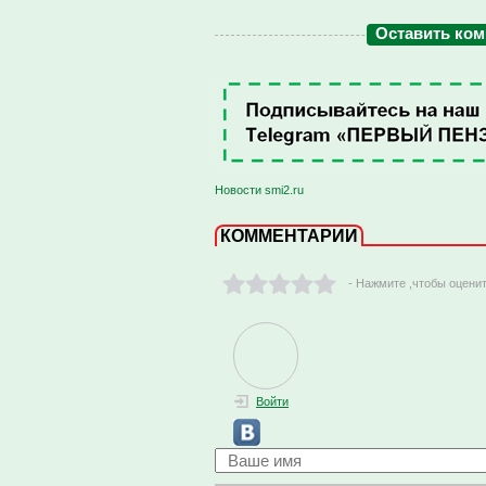
Оставить ко
Новости smi2.ru
КОММЕНТАРИИ
- Нажмите ,чтобы оцени
Войти