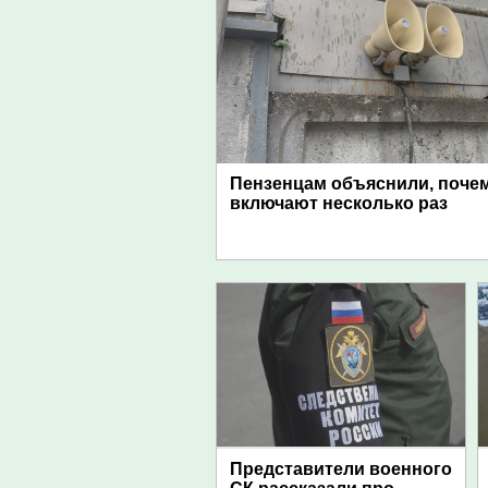
Пензенцам объяснили, поче
включают несколько раз
Представители военного