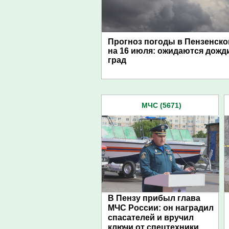
Прогноз погоды в Пензенско
на 16 июля: ожидаются дожди
град
МЧС (5671)
В Пензу прибыл глава
МЧС России: он наградил
спасателей и вручил
ключи от спецтехники