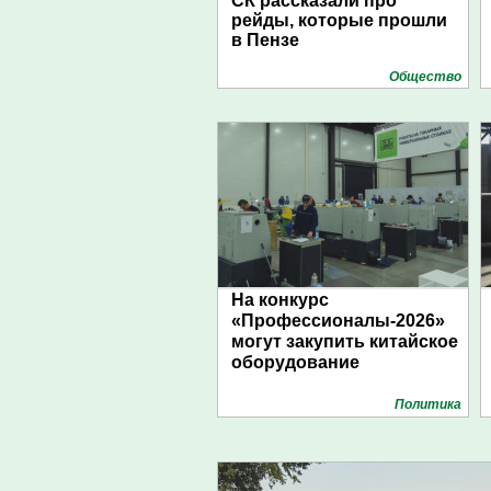
СК рассказали про
рейды, которые прошли
в Пензе
Общество
На конкурс
«Профессионалы-2026»
могут закупить китайское
оборудование
Политика