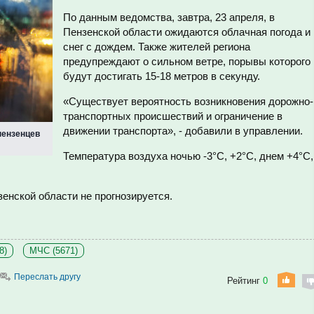
По данным ведомства, завтра, 23 апреля, в
Пензенской области ожидаются облачная погода и
снег с дождем. Также жителей региона
предупреждают о сильном ветре, порывы которого
будут достигать 15-18 метров в секунду.
«Существует вероятность возникновения дорожно-
транспортных происшествий и ограничение в
движении транспорта», - добавили в управлении.
пензенцев
Температура воздуха ночью -3°С, +2°С, днем +4°С,
енской области не прогнозируется.
8)
МЧС (5671)
Переслать другу
Рейтинг
0