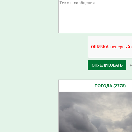
М
ПОГОДА (2778)