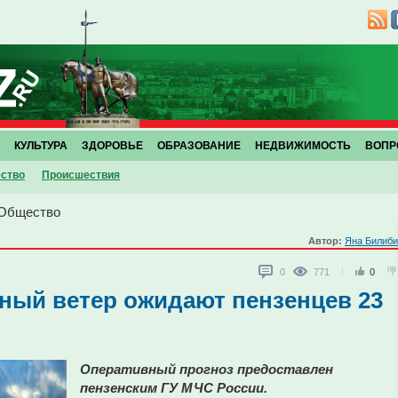
КУЛЬТУРА
ЗДОРОВЬЕ
ОБРАЗОВАНИЕ
НЕДВИЖИМОСТЬ
ВОПР
ство
Проиcшествия
Общество
Автор:
Яна Билиби
0
771
0
ьный ветер ожидают пензенцев 23
Оперативный прогноз предоставлен
пензенским ГУ МЧС России.