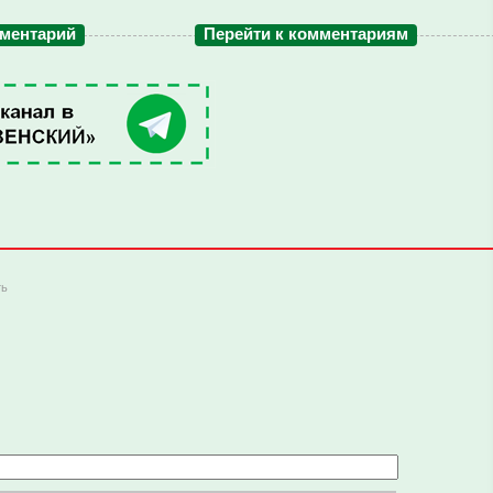
мментарий
Перейти к комментариям
ть