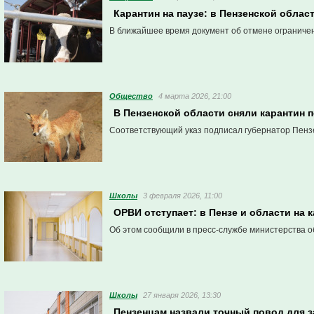
Карантин на паузе: в Пензенской обла
В ближайшее время документ об отмене ограничен
Общество
4 марта 2026, 21:00
В Пензенской области сняли карантин 
Соответствующий указ подписал губернатор Пенз
Школы
3 февраля 2026, 11:00
ОРВИ отступает: в Пензе и области на
Об этом сообщили в пресс-службе министерства о
Школы
27 января 2026, 13:30
Пензенцам назвали точный повод для 