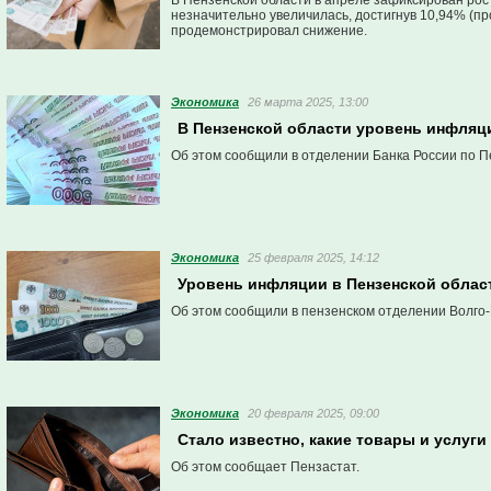
В Пензенской области в апреле зафиксирован рос
незначительно увеличилась, достигнув 10,94% (пр
продемонстрировал снижение.
Экономика
26 марта 2025, 13:00
В Пензенской области уровень инфляц
Об этом сообщили в отделении Банка России по П
Экономика
25 февраля 2025, 14:12
Уровень инфляции в Пензенской облас
Об этом сообщили в пензенском отделении Волго-
Экономика
20 февраля 2025, 09:00
Стало известно, какие товары и услуг
Об этом сообщает Пензастат.