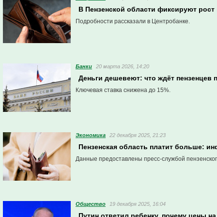
В Пензенской области фиксируют рост 
Подробности рассказали в Центробанке.
Банки
20 марта 2026, 14:20
Деньги дешевеют: что ждёт пензенцев 
Ключевая ставка снижена до 15%.
Экономика
22 декабря 2025, 21:23
Пензенская область платит больше: и
Данные предоставлены пресс-службой пензенского
Общество
19 декабря 2025, 16:04
Путин ответил ребенку, почему цены на 