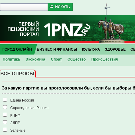
ПЕРВЫЙ
ПЕНЗЕНСКИЙ
ПОРТАЛ
ГОРОД ОНЛАЙН
БИЗНЕС И ФИНАНСЫ
КУЛЬТУРА
ЗДОРОВЬЕ
О
Политика
Экономика
Спорт
Общество
Проиcшествия
ВСЕ ОПРОСЫ
За какую партию вы проголосовали бы, если бы выборы 
Едина Россия
Справедливая Россия
КПРФ
ЛДПР
Зеленые