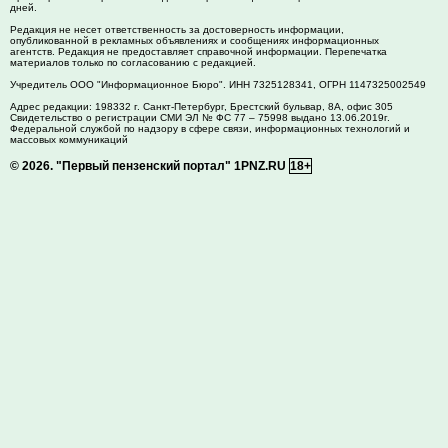
дней.
Редакция не несет ответственность за достоверность информации,
опубликованной в рекламных объявлениях и сообщениях информационных
агентств. Редакция не предоставляет справочной информации. Перепечатка
материалов только по согласованию с редакцией.
Учредитель ООО "Информационное Бюро". ИНН 7325128341, ОГРН 1147325002549
Адрес редакции:
198332
г. Санкт-Петербург,
Брестский бульвар, 8А, офис 305
Свидетельство о регистрации СМИ ЭЛ № ФС 77 – 75998 выдано 13.06.2019г.
Федеральной службой по надзору в сфере связи, информационных технологий и
массовых коммуникаций
© 2026.
"Первый пензенский портал" 1PNZ.RU
18+