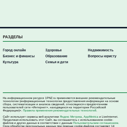
РАЗДЕЛЫ
Город онлайн
Здоровье
Недвижимость
Бизнес и финансы
Образование
Вопросы юристу
Культура
Семья и дети
На информационном ресурсе 1PNZ.ru применяются внешние рекомендательные
технологии (информационные технологии предоставления информации на основе
сбора, систематизации и анализа сведений, относящихся к предпочтениям
пользователей сети «Интернет», находящихся на территории Российской
Федерации)».
Правила применения рекомендательных технологий
.
Сайт использует сервисы веб-аналитики
Яндекс Метрика
,
AppMetrica
и LiveInternet.
Продолжая использовать этот Сайт, вы соглашаетесь с использованием cookie-
файлов и других данных в соответствии с данным
Пользовательским соглашением
.
Срок обработки персональных данных при помощи cookie-файлов составляет 14